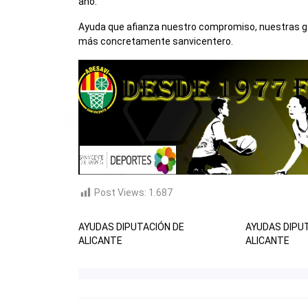
año.
Ayuda que afianza nuestro compromiso, nuestras gan
más concretamente sanvicentero.
Post Views:
1.687
AYUDAS DIPUTACIÓN DE
AYUDAS DIPU
ALICANTE
ALICANTE
NAVEGACIÓN