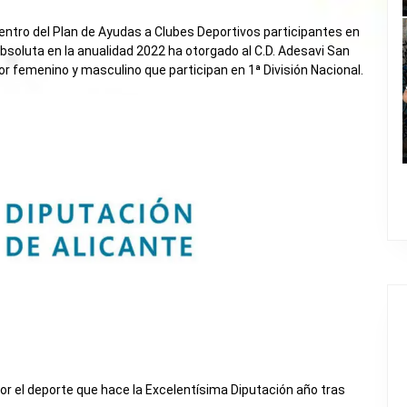
dentro del Plan de Ayudas a Clubes Deportivos participantes en
bsoluta en la anualidad 2022 ha otorgado al C.D. Adesavi San
r femenino y masculino que participan en 1ª División Nacional.
 el deporte que hace la Excelentísima Diputación año tras