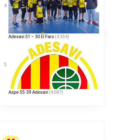
Adesavi 51 – 30 El Faro
(4.354)
Aspe 55-39 Adesavi
(4.087)
E