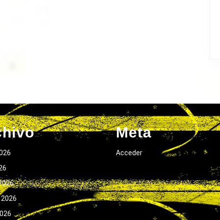
chivo
Meta
026
Acceder
026
2026
 2026
2026