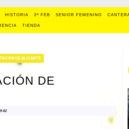
HISTORIA
3ª FEB
SENIOR FEMENINO
CANTER
RENCIA
TIENDA
TACIÓN DE ALICANTE
ACIÓN DE
9:42