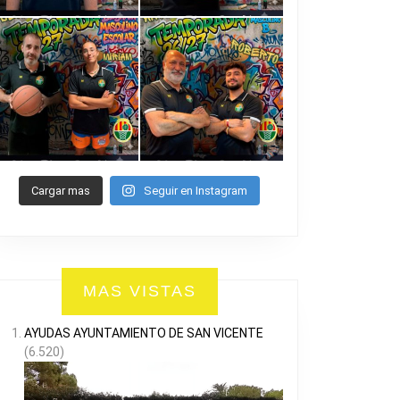
Cargar mas
Seguir en Instagram
MAS VISTAS
AYUDAS AYUNTAMIENTO DE SAN VICENTE
(6.520)