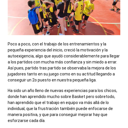
Poco a poco, con el trabajo de los entrenamientos y la
pequeña experiencia del inicio, creció la motivación y la
autoexigencia, algo que ayudó considerablemente para llegar
a los partidos con mucha más confianza y sin miedo a errar.
Así pues, partido tras partido se observaba la mejora de los
jugadores tanto en su juego como en su actitud llegando a
conseguir un 2o puesto en nuestra pequeña liga.
Ha sido un año lleno de nuevas experiencias para los chicos,
donde han aprendido mucho sobre Basket pero sobretodo,
han aprendido que el trabajo en equipo va más allá de lo
individual, que la frustración también puede enfocarse de
manera positiva, y que para conseguir mejorar hay que
esforzarse cada día.