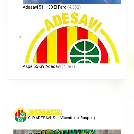
Adesavi 51 – 30 El Faro
(4.352)
Aspe 55-39 Adesavi
(4.087)
CDADESAVI
C. D.ADESAVI, San Vicente del Raspeig