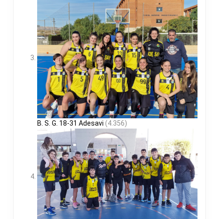
B. S. G. 18-31 Adesavi
(4.356)