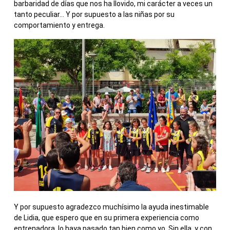
barbaridad de días que nos ha llovido, mi carácter a veces un
tanto peculiar… Y por supuesto a las niñas por su
comportamiento y entrega.
Y por supuesto agradezco muchísimo la ayuda inestimable
de Lidia, que espero que en su primera experiencia como
entrenadora, lo haya pasado tan bien como yo. Sin ella, y con