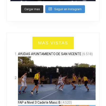
Cargar mas
Seguir en Instagram
MAS VISTAS
AYUDAS AYUNTAMIENTO DE SAN VICENTE
(6.518)
FAP a Nivel 3 Cadete Masc B
(4.520)