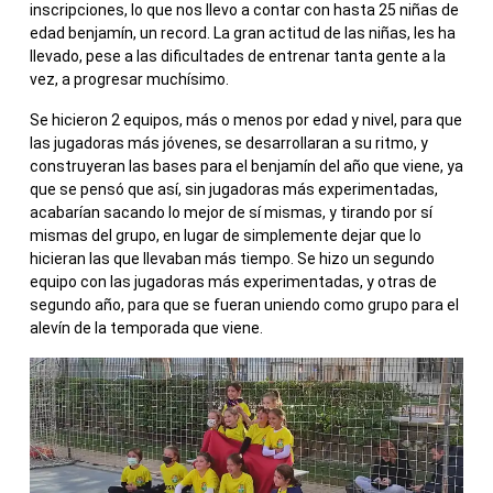
inscripciones, lo que nos llevo a contar con hasta 25 niñas de
edad benjamín, un record. La gran actitud de las niñas, les ha
llevado, pese a las dificultades de entrenar tanta gente a la
vez, a progresar muchísimo.
Se hicieron 2 equipos, más o menos por edad y nivel, para que
las jugadoras más jóvenes, se desarrollaran a su ritmo, y
construyeran las bases para el benjamín del año que viene, ya
que se pensó que así, sin jugadoras más experimentadas,
acabarían sacando lo mejor de sí mismas, y tirando por sí
mismas del grupo, en lugar de simplemente dejar que lo
hicieran las que llevaban más tiempo. Se hizo un segundo
equipo con las jugadoras más experimentadas, y otras de
segundo año, para que se fueran uniendo como grupo para el
alevín de la temporada que viene.