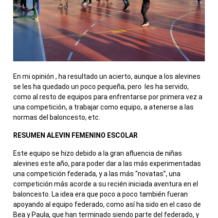
En mi opinión , ha resultado un acierto, aunque a los alevines
se les ha quedado un poco pequeña, pero les ha servido,
como al resto de equipos para enfrentarse por primera vez a
una competición, a trabajar como equipo, a atenerse a las
normas del baloncesto, etc.
RESUMEN ALEVIN FEMENINO ESCOLAR
Este equipo se hizo debido a la gran afluencia de niñas
alevines este año, para poder dar a las más experimentadas
una competición federada, y a las más “novatas”, una
competición más acorde a su recién iniciada aventura en el
baloncesto. La idea era que poco a poco también fueran
apoyando al equipo federado, como así ha sido en el caso de
Bea y Paula, que han terminado siendo parte del federado, y