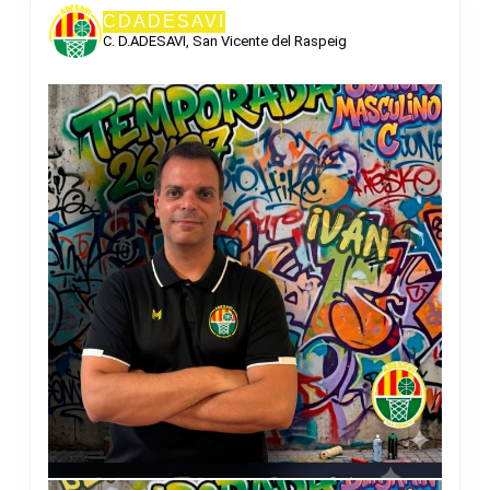
CDADESAVI
C. D.ADESAVI, San Vicente del Raspeig