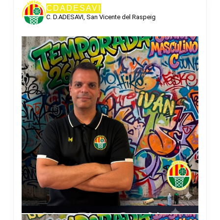
CDADESAVI
C. D.ADESAVI, San Vicente del Raspeig