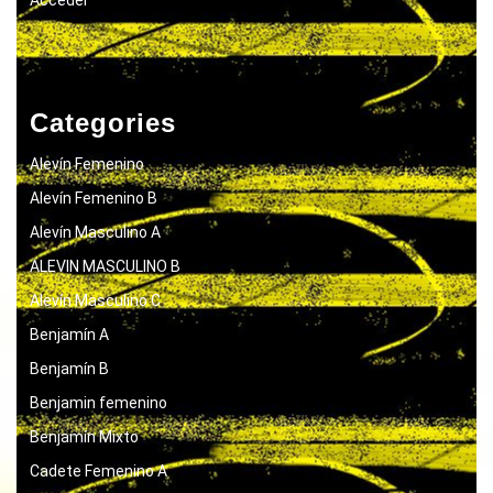
Categories
Alevín Femenino
Alevín Femenino B
Alevín Masculino A
ALEVIN MASCULINO B
Alevín Masculino C
Benjamín A
Benjamín B
Benjamin femenino
Benjamín Mixto
Cadete Femenino A