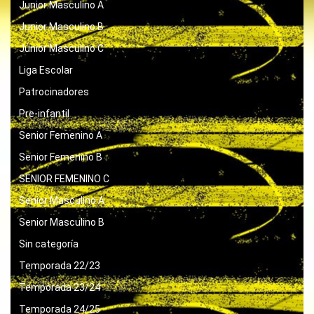
Junior Masculino A
Junior Masculino B
Junior Masculino C
Liga Escolar
Patrocinadores
Pre-infantil
Senior Femenino A
Senior Femenino B
SENIOR FEMENINO C
Senior Masculino A
Senior Masculino B
Sin categoría
Temporada 22/23
Temporada 23/24
Temporada 24/25