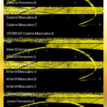
Cadete Femenino B
Cadete Masculino A
Cadete Masculino B
Cadete Masculino C
CRONICAS
Cadete Masculino B
FAP
Infantil Femenino
Infantil Femenino A
Infantil Femenino B
Infantil Masculino A
Infantil Masculino B
Infantil Masculino C
Junior Femenino A
Junior Femenino B