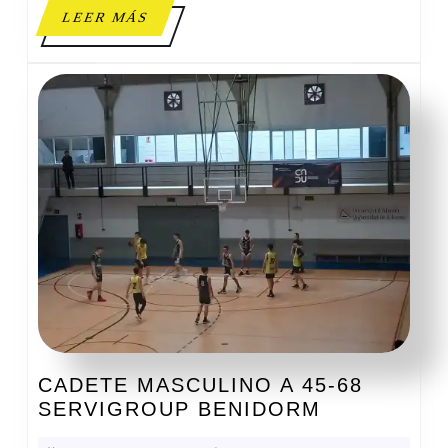
LEER
LEER MÁS
MÁS
CADETE MASCULINO A 45-68
CADETE
SERVIGROUP BENIDORM
MASCULIN