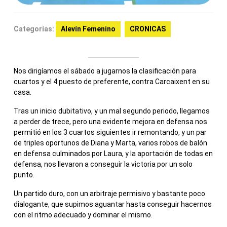
Categorías:
Alevín Femenino
CRONICAS
Nos dirigíamos el sábado a jugarnos la clasificación para
cuartos y el 4 puesto de preferente, contra Carcaixent en su
casa.
Tras un inicio dubitativo, y un mal segundo periodo, llegamos
a perder de trece, pero una evidente mejora en defensa nos
permitió en los 3 cuartos siguientes ir remontando, y un par
de triples oportunos de Diana y Marta, varios robos de balón
en defensa culminados por Laura, y la aportación de todas en
defensa, nos llevaron a conseguir la victoria por un solo
punto.
Un partido duro, con un arbitraje permisivo y bastante poco
dialogante, que supimos aguantar hasta conseguir hacernos
con el ritmo adecuado y dominar el mismo.