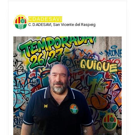
CDADESAVI
C. D.ADESAVI, San Vicente del Raspeig