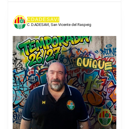
CDADESAVI
C. D.ADESAVI, San Vicente del Raspeig