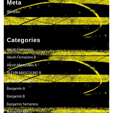
Meta
Acceder
Categories
Alevín Femenino
Alevín Femenino B
Alevín Masculino A
ALEVIN MASCULINO B
Alevín Masculino C
Benjamín A
Benjamín B
Benjamin femenino
Benjamín Mixto