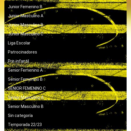
Junior Femenino B
Junior Masculino A
Junior Masculino B
Junior Masculino C
Liga Escolar
Patrocinadores
Pre-infantil
Senior Femenino A
Senior Femenino B
SENIOR FEMENINO C
Senior Masculino A
Senior Masculino B
Sin categoría
Temporada 22/23