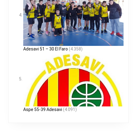
Adesavi 51 – 30 El Faro
(4.358)
Aspe 55-39 Adesavi
(4.091)