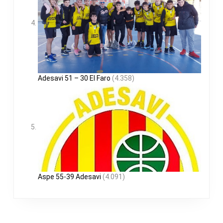
Adesavi 51 – 30 El Faro
(4.358)
Aspe 55-39 Adesavi
(4.091)