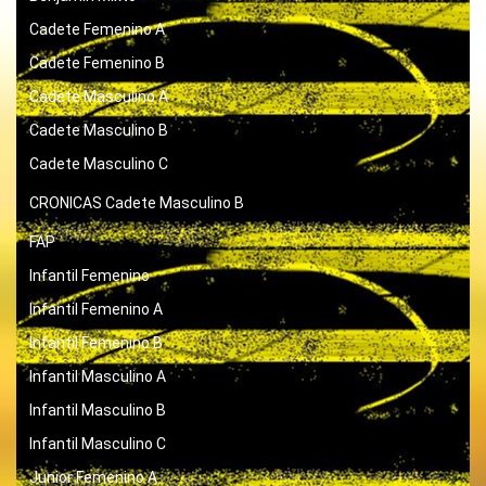
Cadete Femenino A
Cadete Femenino B
Cadete Masculino A
Cadete Masculino B
Cadete Masculino C
CRONICAS
Cadete Masculino B
FAP
Infantil Femenino
Infantil Femenino A
Infantil Femenino B
Infantil Masculino A
Infantil Masculino B
Infantil Masculino C
Junior Femenino A