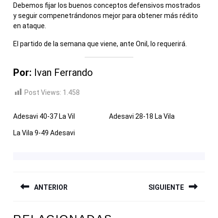
Debemos fijar los buenos conceptos defensivos mostrados
y seguir compenetrándonos mejor para obtener más rédito
en ataque.
El partido de la semana que viene, ante Onil, lo requerirá.
Por:
Ivan Ferrando
Post Views:
1.458
Adesavi 40-37 La Vil
Adesavi 28-18 La Vila
La Vila 9-49 Adesavi
NAVEGACIÓN
ANTERIOR
SIGUIENTE
DE
ENTRADAS
Entrada
Siguiente