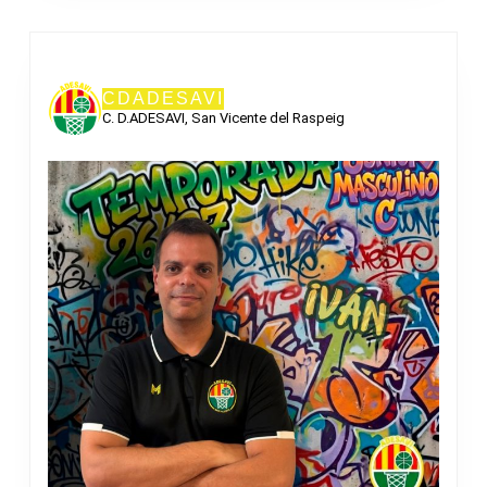
CDADESAVI
C. D.ADESAVI, San Vicente del Raspeig