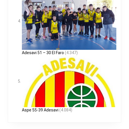
Adesavi 51 – 30 El Faro
(4.347)
Aspe 55-39 Adesavi
(4.084)