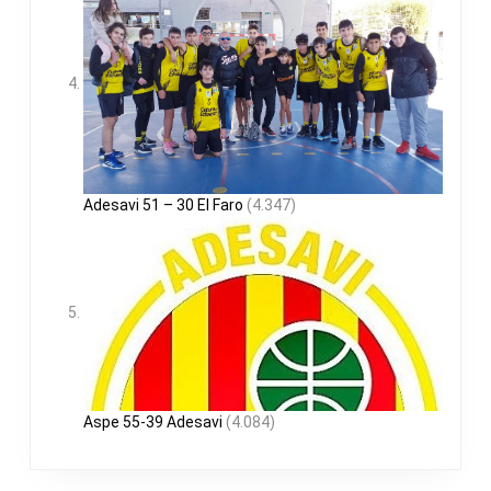
Adesavi 51 – 30 El Faro
(4.347)
Aspe 55-39 Adesavi
(4.084)