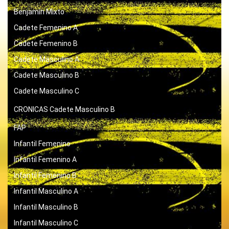
Benjamín Mixto
Cadete Femenino A
Cadete Femenino B
Cadete Masculino A
Cadete Masculino B
Cadete Masculino C
CRONICAS
Cadete Masculino B
FAP
Infantil Femenino
Infantil Femenino A
Infantil Femenino B
Infantil Masculino A
Infantil Masculino B
Infantil Masculino C