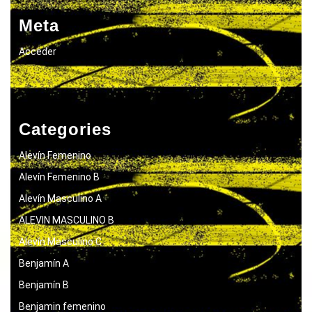
Meta
Acceder
Categories
Alevín Femenino
Alevín Femenino B
Alevín Masculino A
ALEVIN MASCULINO B
Alevín Masculino C
Benjamín A
Benjamín B
Benjamin femenino