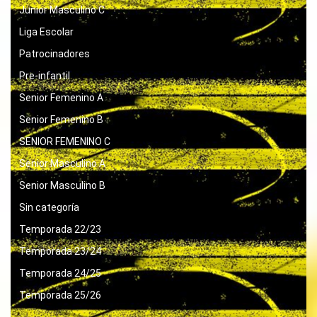
Junior Masculino C
Liga Escolar
Patrocinadores
Pre-infantil
Senior Femenino A
Senior Femenino B
SENIOR FEMENINO C
Senior Masculino A
Senior Masculino B
Sin categoría
Temporada 22/23
Temporada 23/24
Temporada 24/25
Temporada 25/26