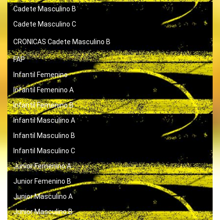
Cadete Masculino B
Cadete Masculino C
CRONICAS
Cadete Masculino B
FAP
Infantil Femenino
Infantil Femenino A
Infantil Femenino B
Infantil Masculino A
Infantil Masculino B
Infantil Masculino C
Junior Femenino A
Junior Femenino B
Junior Masculino A
Junior Masculino B