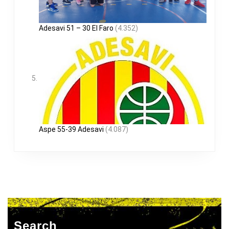
Adesavi 51 – 30 El Faro
(4.352)
Aspe 55-39 Adesavi
(4.087)
Search