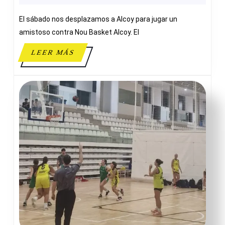
36
El sábado nos desplazamos a Alcoy para jugar un
ADESAVI
amistoso contra Nou Basket Alcoy. El
LEER
LEER MÁS
MÁS