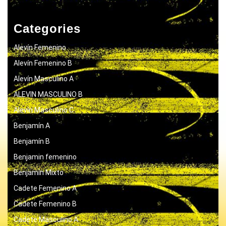
Categories
Alevín Femenino
Alevín Femenino B
Alevín Masculino A
ALEVIN MASCULINO B
Alevín Masculino C
Benjamín A
Benjamín B
Benjamin femenino
Benjamín Mixto
Cadete Femenino A
Cadete Femenino B
Cadete Masculino A