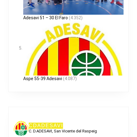
Adesavi 51 – 30 El Faro
(4.352)
Aspe 55-39 Adesavi
(4.087)
CDADESAVI
C. D.ADESAVI, San Vicente del Raspeig