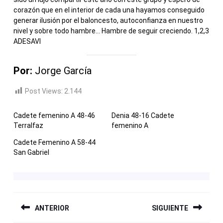
corazón que en el interior de cada una hayamos conseguido
generar ilusión por el baloncesto, autoconfianza en nuestro
nivel y sobre todo hambre… Hambre de seguir creciendo. 1,2,3
ADESAVI
Por:
Jorge García
Post Views:
2.144
Cadete femenino A 48-46
Denia 48-16 Cadete
Terralfaz
femenino A
Cadete Femenino A 58-44
San Gabriel
NAVEGACIÓN
ANTERIOR
SIGUIENTE
DE