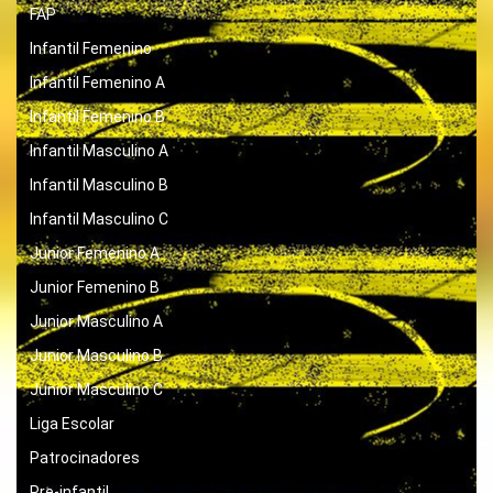
FAP
Infantil Femenino
Infantil Femenino A
Infantil Femenino B
Infantil Masculino A
Infantil Masculino B
Infantil Masculino C
Junior Femenino A
Junior Femenino B
Junior Masculino A
Junior Masculino B
Junior Masculino C
Liga Escolar
Patrocinadores
Pre-infantil