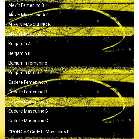
Alevín Femenino B
Alevín Masculino A
ALEVIN MASCULINO B
Alevín Masculino C
Benjamín A
Benjamín B
Benjamin femenino
Benjamín Mixto
Cadete Femenino A
Cadete Femenino B
Cadete Masculino A
Cadete Masculino B
Cadete Masculino C
CRONICAS
Cadete Masculino B