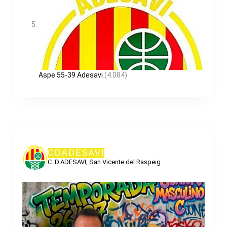
Aspe 55-39 Adesavi
(4.084)
CDADESAVI
C. D.ADESAVI, San Vicente del Raspeig