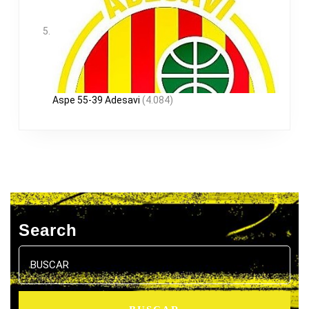
Aspe 55-39 Adesavi
(4.084)
Search
Buscar: