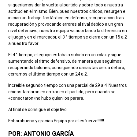
si queríamos dar la vuelta al partido y sobre todo a nuestra
actitud en el mismo. Bien, pues nuestros chicos, resurgen e
inician un trabajo fantástico en defensa, recuperación tras
recuperación y provocando errores al rival debido a un gran
nivel defensivo, nuestro equipo va acortando la diferencia en
el juego y en el marcador, el 3 ° tiempo se cierra con un 15 a 2
a nuestro favor.
El 4 ° tiempo, el equipo estaba a subido en un «ola» y sigue
aumentando el ritmo defensivo, de manera que seguimos
recuperando balones, consiguiendo canastas cerca del aro,
cerramos el último tiempo con un 24 a 2.
Increíble segundo tiempo con una parcial de 29 a 4. Nuestros
chicos tardaron en entrar en el partido, pero cuando se
«conectaron»no hubo quien los parara.
Al final se consigue el objetivo.
Enhorabuena y gracias Equipo por el esfuerzo!!!!!!!
POR: ANTONIO GARCÍA