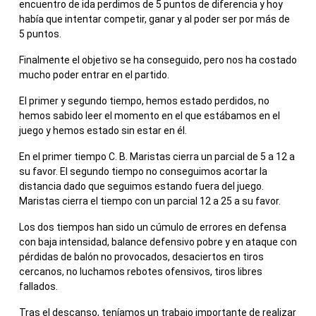
encuentro de ida perdimos de 5 puntos de diferencia y hoy
había que intentar competir, ganar y al poder ser por más de
5 puntos.
Finalmente el objetivo se ha conseguido, pero nos ha costado
mucho poder entrar en el partido.
El primer y segundo tiempo, hemos estado perdidos, no
hemos sabido leer el momento en el que estábamos en el
juego y hemos estado sin estar en él.
En el primer tiempo C. B. Maristas cierra un parcial de 5 a 12 a
su favor. El segundo tiempo no conseguimos acortar la
distancia dado que seguimos estando fuera del juego.
Maristas cierra el tiempo con un parcial 12 a 25 a su favor.
Los dos tiempos han sido un cúmulo de errores en defensa
con baja intensidad, balance defensivo pobre y en ataque con
pérdidas de balón no provocados, desaciertos en tiros
cercanos, no luchamos rebotes ofensivos, tiros libres
fallados.
Tras el descanso, teníamos un trabajo importante de realizar