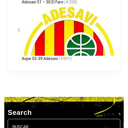
Adesavi 51 – 30 El Faro
(4.358)
Aspe 55-39 Adesavi
(4.091)
Search
Buscar: