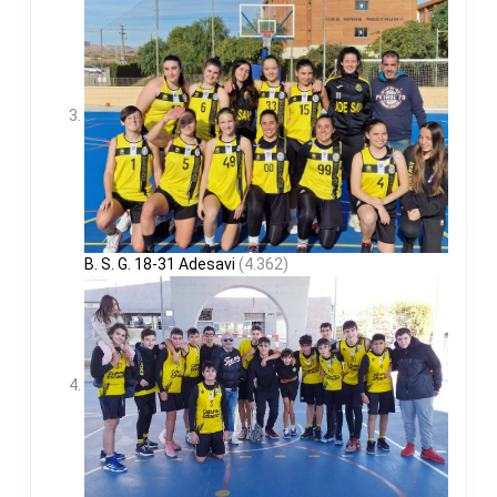
B. S. G. 18-31 Adesavi
(4.362)