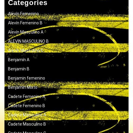
Categories
Alevín Femenino
Alevín Femenino B
Alevín Masculino A
ALEVIN MASCULINO B
Alevín Masculino C
Benjamín A
Benjamín B
Benjamin femenino
Benjamín Mixto
Cadete Femenino A
Cadete Femenino B
Cadete Masculino A
Cadete Masculino B