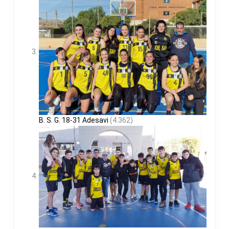
B. S. G. 18-31 Adesavi
(4.362)