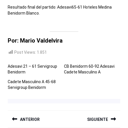
Resultado final del partido: Adesavi65-61 Hoteles Medina
Benidorm Blanco.
Por: Mario Valdelvira
Post Views:
1.851
Adesavi 21 – 61 Servigroup
CB Benidorm 60-92 Adesavi
Benidorm
Cadete Masculino A
Cadete Masculino A 45-68
Servigroup Benidorm
NAVEGACIÓN
ANTERIOR
SIGUIENTE
DE