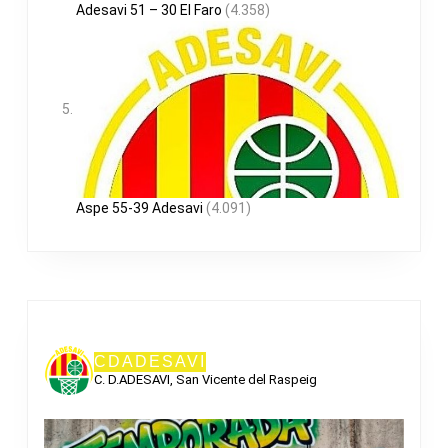
Adesavi 51 – 30 El Faro
(4.358)
Aspe 55-39 Adesavi
(4.091)
CDADESAVI
C. D.ADESAVI, San Vicente del Raspeig