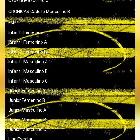
Cadete Masculino C
CRONICAS
Cadete Masculino B
FAP
Infantil Femenino
Infantil Femenino A
Infantil Femenino B
Infantil Masculino A
Infantil Masculino B
Infantil Masculino C
Junior Femenino A
Junior Femenino B
Junior Masculino A
Junior Masculino B
Junior Masculino C
Liga Escolar