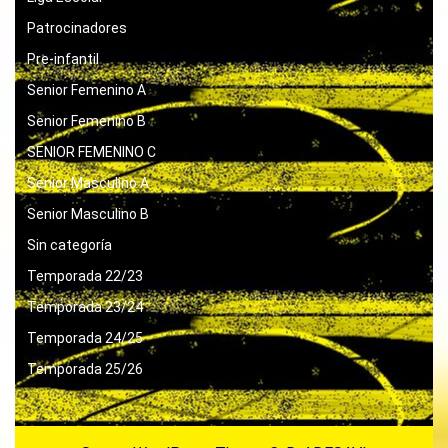
Patrocinadores
Pre-infantil
Senior Femenino A
Senior Femenino B
SENIOR FEMENINO C
Senior Masculino A
Senior Masculino B
Sin categoría
Temporada 22/23
Temporada 23/24
Temporada 24/25
Temporada 25/26