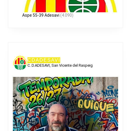
Aspe 55-39 Adesavi
(4.090)
CDADESAVI
C. D.ADESAVI, San Vicente del Raspeig