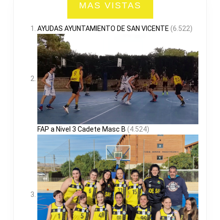
MAS VISTAS
AYUDAS AYUNTAMIENTO DE SAN VICENTE
(6.522)
FAP a Nivel 3 Cadete Masc B
(4.524)