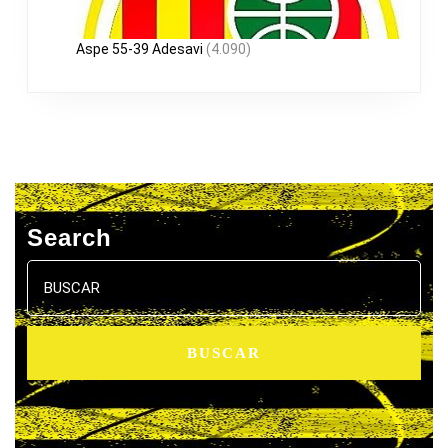
Aspe 55-39 Adesavi
(4.090)
Search
Buscar: