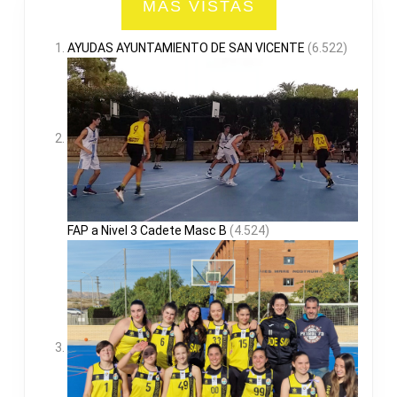
MAS VISTAS
AYUDAS AYUNTAMIENTO DE SAN VICENTE
(6.522)
FAP a Nivel 3 Cadete Masc B
(4.524)