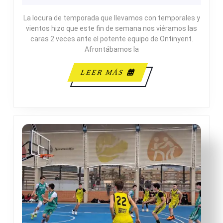
SERVICIOS
La locura de temporada que llevamos con temporales y
VS
vientos hizo que este fin de semana nos viéramos las
ONTINYENT
caras 2 veces ante el potente equipo de Ontinyent.
Afrontábamos la
LEER
LEER MÁS
MÁS