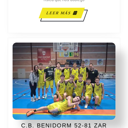
LEER
LEER MÁS
MÁS
C.B. BENIDORM 52-81 ZAR