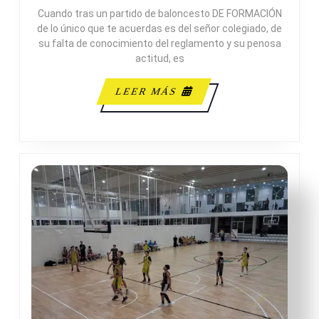
SERVICI
Cuando tras un partido de baloncesto DE FORMACIÓN
53-
de lo único que te acuerdas es del señor colegiado, de
41
su falta de conocimiento del reglamento y su penosa
NOU
actitud, es
BASQUE
ALCOI
LEER
LEER MÁS
MÁS