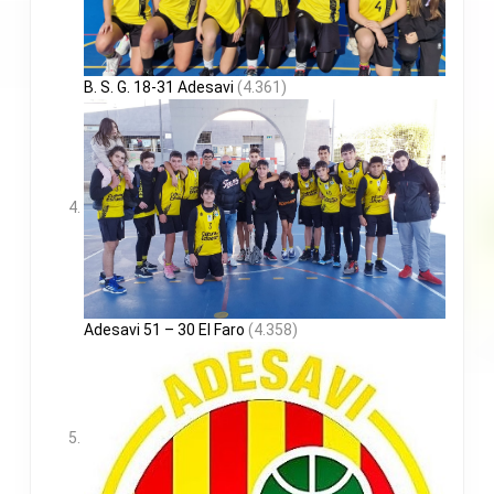
B. S. G. 18-31 Adesavi
(4.361)
Adesavi 51 – 30 El Faro
(4.358)