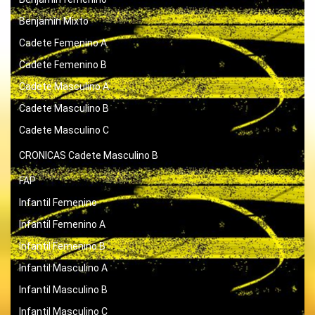
Benjamín Mixto
Cadete Femenino A
Cadete Femenino B
Cadete Masculino A
Cadete Masculino B
Cadete Masculino C
CRONICAS
Cadete Masculino B
FAP
Infantil Femenino
Infantil Femenino A
Infantil Femenino B
Infantil Masculino A
Infantil Masculino B
Infantil Masculino C