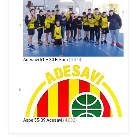
Adesavi 51 – 30 El Faro
(4.344)
Aspe 55-39 Adesavi
(4.082)