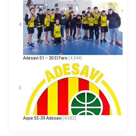
Adesavi 51 – 30 El Faro
(4.344)
Aspe 55-39 Adesavi
(4.082)