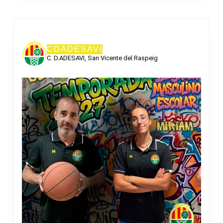
CDADESAVI
C. D.ADESAVI, San Vicente del Raspeig