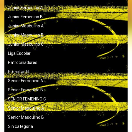
Junior Femenino A
Junior Femenino B
Junior Masculino A
Junior Masculino B
Junior Masculino C
Liga Escolar
Patrocinadores
Pre-infantil
Senior Femenino A
Senior Femenino B
SENIOR FEMENINO C
Senior Masculino A
Senior Masculino B
Sin categoría