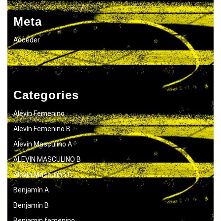
Meta
Acceder
Categories
Alevín Femenino
Alevín Femenino B
Alevín Masculino A
ALEVIN MASCULINO B
Alevín Masculino C
Benjamín A
Benjamín B
Benjamin femenino