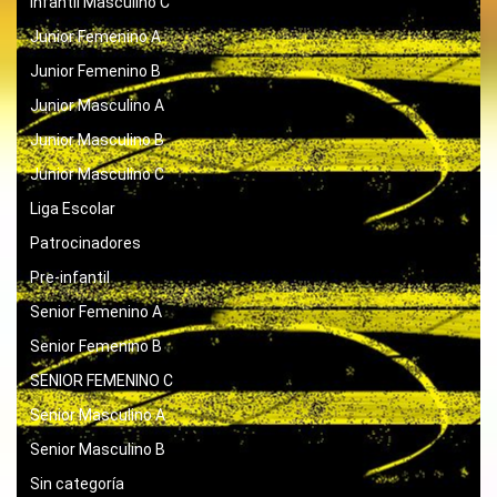
Infantil Masculino C
Junior Femenino A
Junior Femenino B
Junior Masculino A
Junior Masculino B
Junior Masculino C
Liga Escolar
Patrocinadores
Pre-infantil
Senior Femenino A
Senior Femenino B
SENIOR FEMENINO C
Senior Masculino A
Senior Masculino B
Sin categoría