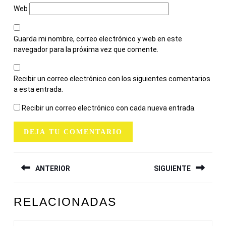
Web
Guarda mi nombre, correo electrónico y web en este
navegador para la próxima vez que comente.
Recibir un correo electrónico con los siguientes comentarios
a esta entrada.
Recibir un correo electrónico con cada nueva entrada.
NAVEGACIÓN
ANTERIOR
SIGUIENTE
DE
ENTRADAS
Entrada
Siguiente
RELACIONADAS
anterior:
entrada: