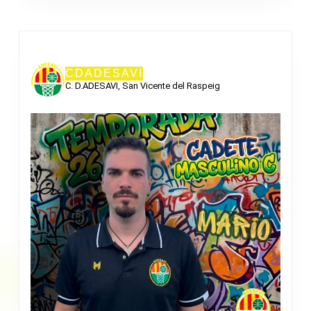
CDADESAVI
C. D.ADESAVI, San Vicente del Raspeig