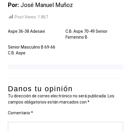
Por:
José Manuel Muñoz
Post Views:
1.867
Aspe 36-38 Adesavi
C.B. Aspe 70-49 Senior
Femenino B
Senior Masculino B 69-66
C.B. Aspe
Danos tu opinión
Tu dirección de correo electrónico no será publicada.
Los
campos obligatorios están marcados con
*
Comentario
*