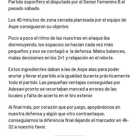
Partido soporífero el disputado por el Senior Femenino B el
pasado sábado.
Los 40 minutos de zona cerrada planteada por el equipo de
Aspe consiguieron su objetivo.
Poco a poco el ritmo de las nuestras en ataque iba
disminuyendo, los espacios se hacían cada vez más
pequeños y eso se contagió a la defensa. Malos balances,
malas decisiones en los 2×1 y relajación en el rebote.
Estos ingredientes daban a las de Aspe alas para poder
anotar y llevar el partido a la igualdad durante prácticamente
todo el partido. Las pequeñas ventajas conseguidas por
Adesavi pronto se recortaban merced a errores de las
locales y falta de acierto en el tiro exterior.
Al final más, por corazón que por juego, apoyándonos en
nuestra defensa y algún que otro contraataque,
conseguíamos la diferencia final dejando el marcador en 46-
32 a nuestro favor.