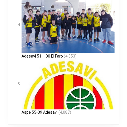
Adesavi 51 – 30 El Faro
(4.353)
Aspe 55-39 Adesavi
(4.087)