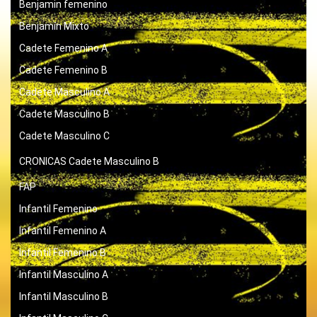
Benjamin femenino
Benjamín Mixto
Cadete Femenino A
Cadete Femenino B
Cadete Masculino A
Cadete Masculino B
Cadete Masculino C
CRONICAS
Cadete Masculino B
FAP
Infantil Femenino
Infantil Femenino A
Infantil Femenino B
Infantil Masculino A
Infantil Masculino B