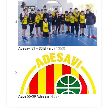
Adesavi 51 – 30 El Faro
(4.353)
Aspe 55-39 Adesavi
(4.087)