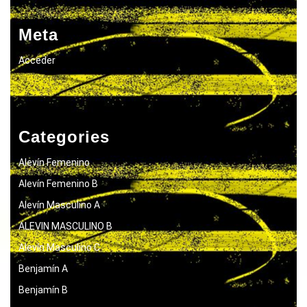
Meta
Acceder
Categories
Alevín Femenino
Alevín Femenino B
Alevín Masculino A
ALEVIN MASCULINO B
Alevín Masculino C
Benjamín A
Benjamín B