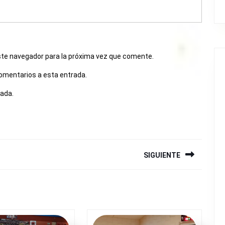
ste navegador para la próxima vez que comente.
comentarios a esta entrada.
rada.
SIGUIENTE
Siguiente
entrada: