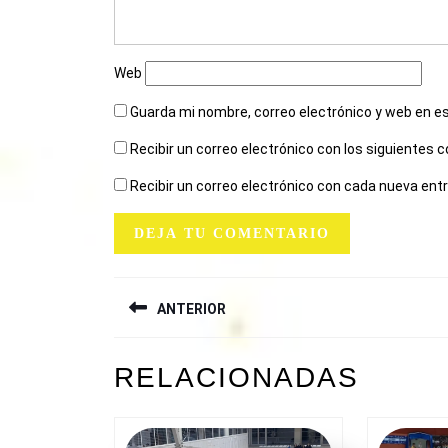
Web
Guarda mi nombre, correo electrónico y web en e
Recibir un correo electrónico con los siguientes 
Recibir un correo electrónico con cada nueva ent
NAVEGACIÓN
ANTERIOR
DE
ENTRADAS
Entrada
RELACIONADAS
anterior: