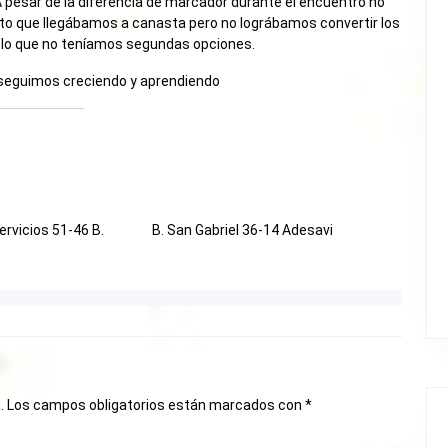
A pesar de la diferencia de marcador durante el encuentro no
to que llegábamos a canasta pero no lográbamos convertir los
r lo que no teníamos segundas opciones.
 seguimos creciendo y aprendiendo
rvicios 51-46 B.
B. San Gabriel 36-14 Adesavi
.
Los campos obligatorios están marcados con
*