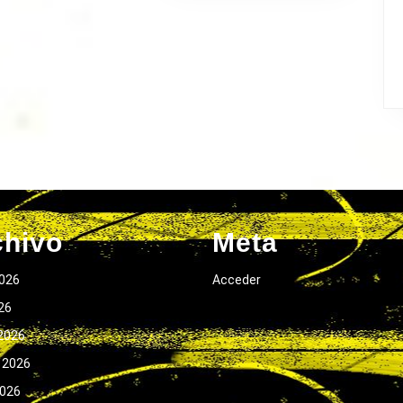
chivo
Meta
026
Acceder
026
2026
 2026
2026