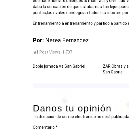
eso hace nuestro baloncesto más fácil y divertido. 
daba la sensación de que estábamos tan lejos pues
puntos,las rivales conseguían todos los rebotes po
Entrenamiento a entrenamiento y partido a partido
Por:
Nerea Fernandez
Post Views:
1.737
Doble jornada Vs San Gabriel
ZAR Obras y se
San Gabriel
Danos tu opinión
Tu dirección de correo electrónico no será publicada
Comentario
*