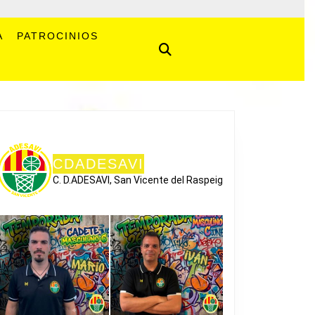
A
PATROCINIOS
CDADESAVI
C. D.ADESAVI, San Vicente del Raspeig