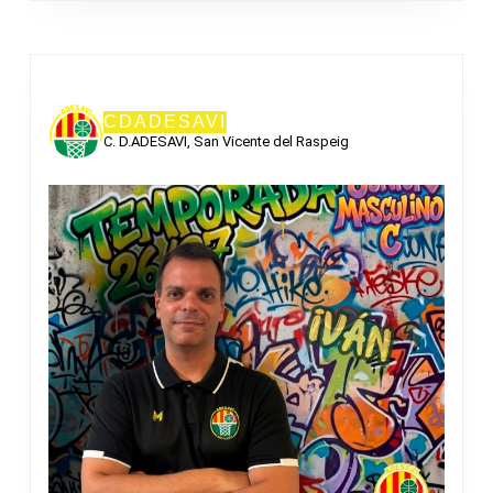
CDADESAVI
C. D.ADESAVI, San Vicente del Raspeig