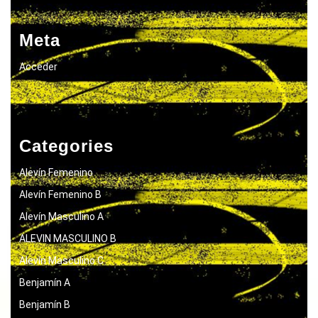
Meta
Acceder
Categories
Alevín Femenino
Alevín Femenino B
Alevín Masculino A
ALEVIN MASCULINO B
Alevín Masculino C
Benjamín A
Benjamín B