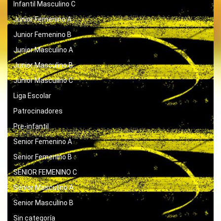
Infantil Masculino C
Junior Femenino A
Junior Femenino B
Junior Masculino A
Junior Masculino B
Junior Masculino C
Liga Escolar
Patrocinadores
Pre-infantil
Senior Femenino A
Senior Femenino B
SENIOR FEMENINO C
Senior Masculino A
Senior Masculino B
Sin categoría