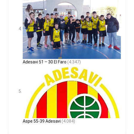
Adesavi 51 – 30 El Faro
(4.347)
Aspe 55-39 Adesavi
(4.084)