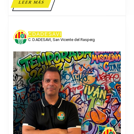
LEER
LEER MÁS
MÁS
CDADESAVI
C. D.ADESAVI, San Vicente del Raspeig