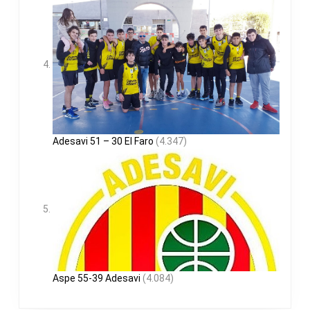
Adesavi 51 – 30 El Faro
(4.347)
Aspe 55-39 Adesavi
(4.084)