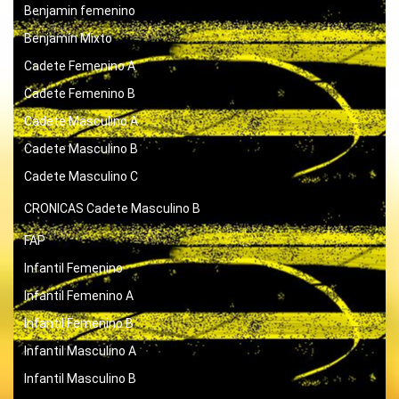
Benjamin femenino
Benjamín Mixto
Cadete Femenino A
Cadete Femenino B
Cadete Masculino A
Cadete Masculino B
Cadete Masculino C
CRONICAS
Cadete Masculino B
FAP
Infantil Femenino
Infantil Femenino A
Infantil Femenino B
Infantil Masculino A
Infantil Masculino B