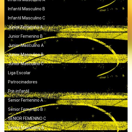
Infantil Masculino B
Infantil Masculino C
Junior Femenino A
Junior Femenino B
Junior Masculino A
Junior Masculino B
Junior Masculino C
Liga Escolar
Patrocinadores
Pre-infantil
Senior Femenino A
Senior Femenino B
SENIOR FEMENINO C
Senior Masculino A