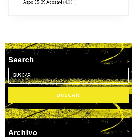
Aspe 55-39 Adesavi
(4.091)
Search
Buscar:
Archivo