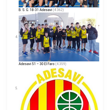
B. S. G. 18-31 Adesavi
(4.362)
Adesavi 51 – 30 El Faro
(4.359)