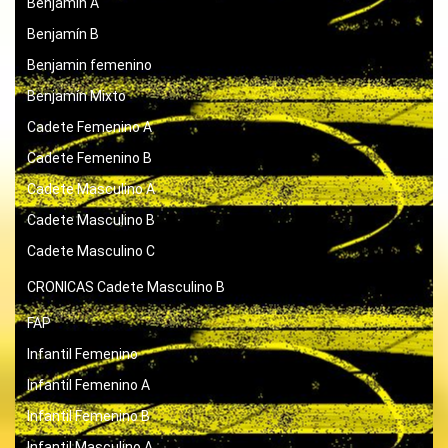
Benjamín A
Benjamín B
Benjamin femenino
Benjamín Mixto
Cadete Femenino A
Cadete Femenino B
Cadete Masculino A
Cadete Masculino B
Cadete Masculino C
CRONICAS
Cadete Masculino B
FAP
Infantil Femenino
Infantil Femenino A
Infantil Femenino B
Infantil Masculino A