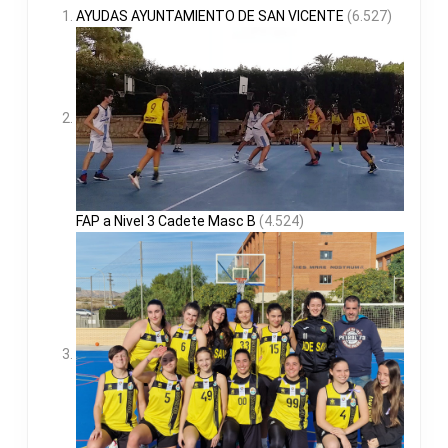
AYUDAS AYUNTAMIENTO DE SAN VICENTE
(6.527)
FAP a Nivel 3 Cadete Masc B
(4.524)