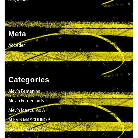
Meta
Acceder
Categories
Alevín Femenino
Alevín Femenino B
Alevín Masculino A
ALEVIN MASCULINO B
Alevín Masculino C