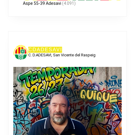
Aspe 55-39 Adesavi
(4.091)
CDADESAVI
C. D.ADESAVI, San Vicente del Raspeig