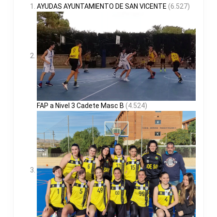
AYUDAS AYUNTAMIENTO DE SAN VICENTE
(6.527)
FAP a Nivel 3 Cadete Masc B
(4.524)