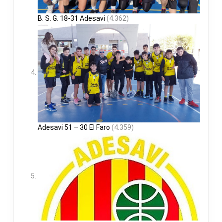
B. S. G. 18-31 Adesavi
(4.362)
Adesavi 51 – 30 El Faro
(4.359)