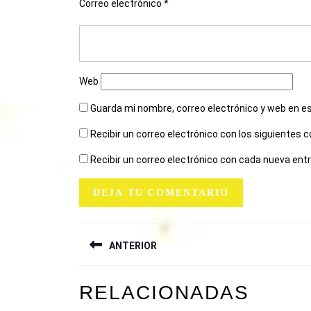
Correo electrónico
*
Web
Guarda mi nombre, correo electrónico y web en e
Recibir un correo electrónico con los siguientes 
Recibir un correo electrónico con cada nueva ent
NAVEGACIÓN
ANTERIOR
DE
ENTRADAS
Entrada
RELACIONADAS
anterior: