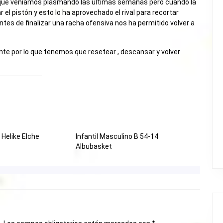
que veníamos plasmando las ultimas semanas pero cuando la
 el pistón y esto lo ha aprovechado el rival para recortar
tes de finalizar una racha ofensiva nos ha permitido volver a
nte por lo que tenemos que resetear , descansar y volver
 Helike Elche
Infantil Masculino B 54-14
Albubasket