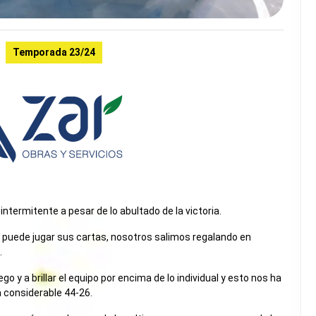
Temporada 23/24
ntermitente a pesar de lo abultado de la victoria.
mo puede jugar sus cartas, nosotros salimos regalando en
.
uego y a brillar el equipo por encima de lo individual y esto nos ha
a considerable 44-26.