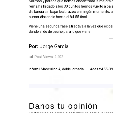
Salimos y parece que hemos encontrado la mejora 
renta ha llegado a los 30 puntos hemos vuelto a bajar
distancia sin bajar los brazos en ningún momento, an
sumar distancia hasta el 84-55 final.
Viene una segunda fase atractiva a la vez que exige
dando el do de pecho para lo que viene
Por:
Jorge García
Post Views:
2.402
Infantil Masculino A, doble jornada
Adesavi 55-39
Danos tu opinión