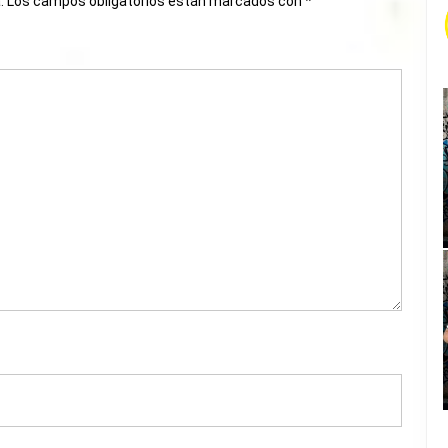
.
Los campos obligatorios están marcados con
*