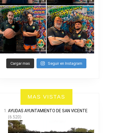
Cargar mas
Seguir en Instagram
MAS VISTAS
AYUDAS AYUNTAMIENTO DE SAN VICENTE
(6.520)