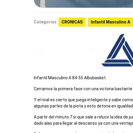
Categorías:
CRONICAS
Infantil Masculino A
Infantil Masculino A 84-55 Albubasket.
Cerramos la primera fase con una victoria bastante i
Y el rival es cierto que juega inteligente y sabe co
algunas partes de la pista y esto detona en igualdad
A partir del minuto 7 si que sale a relucir la idea de j
dado alas para llegar al descanso ya con una ventaj