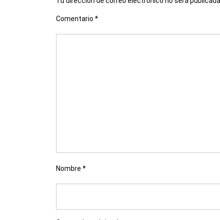
Tu dirección de correo electrónico no será publicada
Comentario
*
Nombre
*