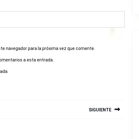
ste navegador para la próxima vez que comente.
comentarios a esta entrada.
rada.
SIGUIENTE
Siguiente
entrada: