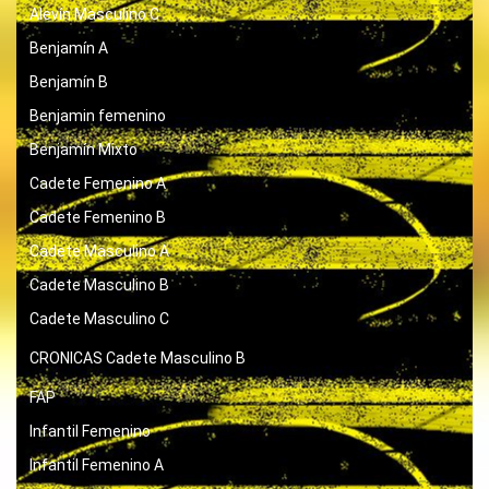
Alevín Masculino C
Benjamín A
Benjamín B
Benjamin femenino
Benjamín Mixto
Cadete Femenino A
Cadete Femenino B
Cadete Masculino A
Cadete Masculino B
Cadete Masculino C
CRONICAS
Cadete Masculino B
FAP
Infantil Femenino
Infantil Femenino A