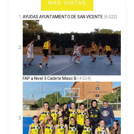
MAS VISTAS
AYUDAS AYUNTAMIENTO DE SAN VICENTE
(6.522)
FAP a Nivel 3 Cadete Masc B
(4.524)