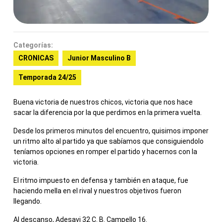
Categorías:
CRONICAS
Junior Masculino B
Temporada 24/25
Buena victoria de nuestros chicos, victoria que nos hace
sacar la diferencia por la que perdimos en la primera vuelta.
Desde los primeros minutos del encuentro, quisimos imponer
un ritmo alto al partido ya que sabíamos que consiguiendolo
teníamos opciones en romper el partido y hacernos con la
victoria.
El ritmo impuesto en defensa y también en ataque, fue
haciendo mella en el rival y nuestros objetivos fueron
llegando.
Al descanso, Adesavi 32 C. B. Campello 16.