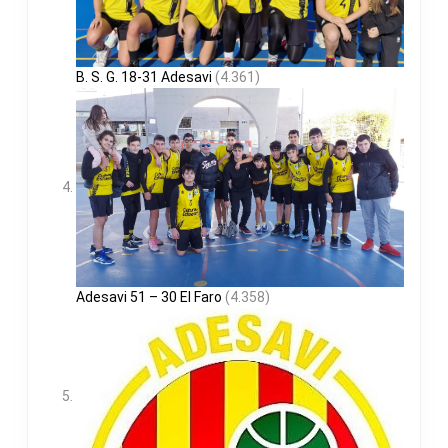
B. S. G. 18-31 Adesavi
(4.361)
Adesavi 51 – 30 El Faro
(4.358)