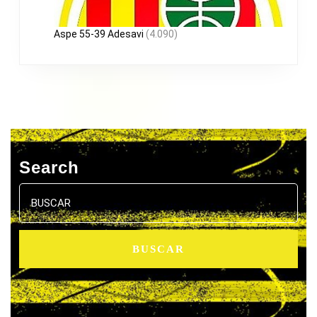
Aspe 55-39 Adesavi
(4.090)
Search
Buscar: