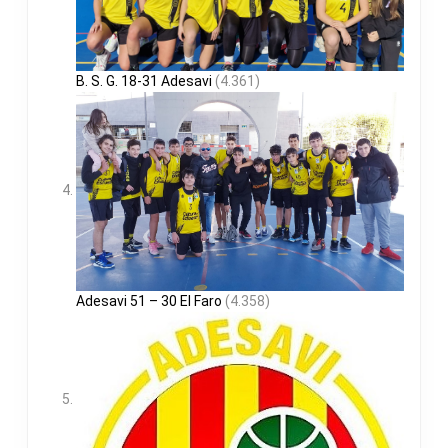
B. S. G. 18-31 Adesavi
(4.361)
Adesavi 51 – 30 El Faro
(4.358)