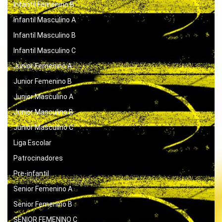
Infantil Femenino B
Infantil Masculino A
Infantil Masculino B
Infantil Masculino C
Junior Femenino A
Junior Femenino B
Junior Masculino A
Junior Masculino B
Junior Masculino C
Liga Escolar
Patrocinadores
Pre-infantil
Senior Femenino A
Senior Femenino B
SENIOR FEMENINO C