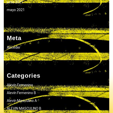
junio 2021
mayo 2021
Meta
Acceder
Categories
Alevín Femenino
Alevín Femenino B
Alevín Masculino A
ALEVIN MASCULINO B