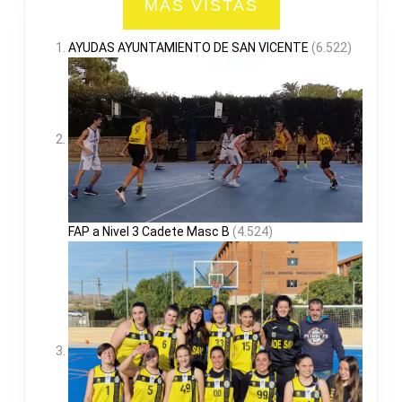
MAS VISTAS
AYUDAS AYUNTAMIENTO DE SAN VICENTE
(6.522)
FAP a Nivel 3 Cadete Masc B
(4.524)