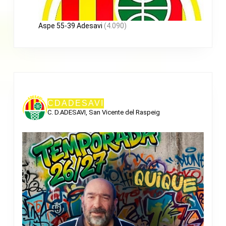
Aspe 55-39 Adesavi
(4.090)
CDADESAVI
C. D.ADESAVI, San Vicente del Raspeig