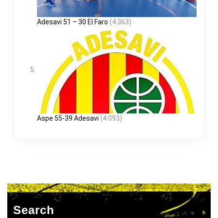
Adesavi 51 – 30 El Faro
(4.363)
Aspe 55-39 Adesavi
(4.093)
Search