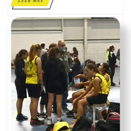
LEER
LEER MÁS
MÁS