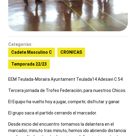
Categorías:
Cadete Masculino C
CRONICAS
Temporada 22/23
EEM Teulada-Moraira Ayuntament Teulada14 Adesavi C 54
Tercera jornada de Trofeo Federación, para nuestros Chicos.
El Equipo ha vuelto hoy a jugar, competir, disfrutar y ganar.
El grupo saca el partido cerrando el marcador.
Desde inicio del encuentro tomamos la delantera en el
marcador, minuto tras minuto, hemos ido abriendo distancia