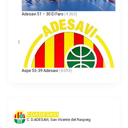
Adesavi 51 – 30 El Faro
(4.363)
Aspe 55-39 Adesavi
(4.093)
CDADESAVI
C. D.ADESAVI, San Vicente del Raspeig