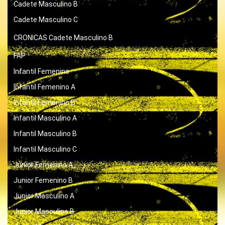
Cadete Masculino B
Cadete Masculino C
CRONICAS
Cadete Masculino B
FAP
Infantil Femenino
Infantil Femenino A
Infantil Femenino B
Infantil Masculino A
Infantil Masculino B
Infantil Masculino C
Junior Femenino A
Junior Femenino B
Junior Masculino A
Junior Masculino B