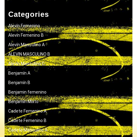
Categories
Alevín Femenino
Alevín Femenino B
Alevín Masculino A
ALEVIN MASCULINO B
Alevín Masculino C
Benjamín A
Benjamín B
Benjamin femenino
Benjamín Mixto
Cadete Femenino A
Cadete Femenino B
Cadete Masculino A