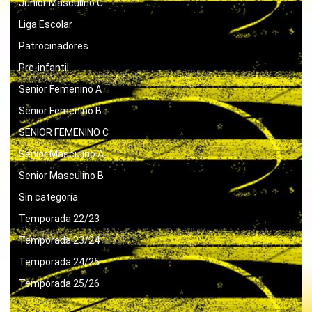
Junior Masculino C
Liga Escolar
Patrocinadores
Pre-infantil
Senior Femenino A
Senior Femenino B
SENIOR FEMENINO C
Senior Masculino A
Senior Masculino B
Sin categoría
Temporada 22/23
Temporada 23/24
Temporada 24/25
Temporada 25/26