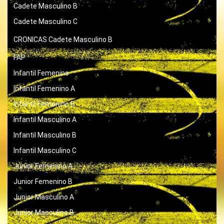
Cadete Masculino B
Cadete Masculino C
CRONICAS
Cadete Masculino B
FAP
Infantil Femenino
Infantil Femenino A
Infantil Femenino B
Infantil Masculino A
Infantil Masculino B
Infantil Masculino C
Junior Femenino A
Junior Femenino B
Junior Masculino A
Junior Masculino B