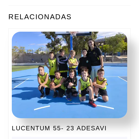
ENTRADAS
Entrada
Siguiente
RELACIONADAS
anterior:
entrada:
LUCENT
LUCENTUM 55- 23 ADESAVI
55-