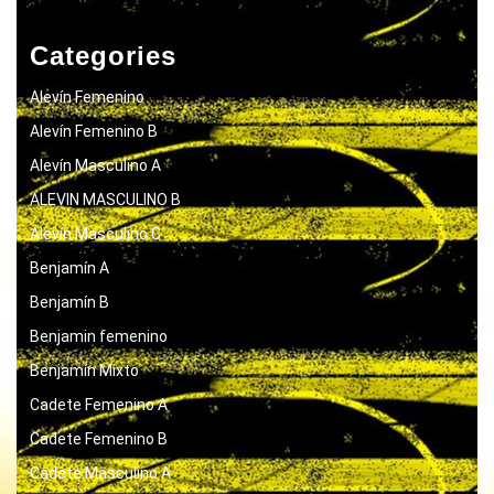
Categories
Alevín Femenino
Alevín Femenino B
Alevín Masculino A
ALEVIN MASCULINO B
Alevín Masculino C
Benjamín A
Benjamín B
Benjamin femenino
Benjamín Mixto
Cadete Femenino A
Cadete Femenino B
Cadete Masculino A