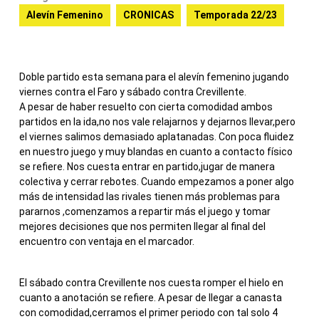
Alevín Femenino
CRONICAS
Temporada 22/23
Doble partido esta semana para el alevín femenino jugando
viernes contra el Faro y sábado contra Crevillente.
A pesar de haber resuelto con cierta comodidad ambos
partidos en la ida,no nos vale relajarnos y dejarnos llevar,pero
el viernes salimos demasiado aplatanadas. Con poca fluidez
en nuestro juego y muy blandas en cuanto a contacto físico
se refiere. Nos cuesta entrar en partido,jugar de manera
colectiva y cerrar rebotes. Cuando empezamos a poner algo
más de intensidad las rivales tienen más problemas para
pararnos ,comenzamos a repartir más el juego y tomar
mejores decisiones que nos permiten llegar al final del
encuentro con ventaja en el marcador.
El sábado contra Crevillente nos cuesta romper el hielo en
cuanto a anotación se refiere. A pesar de llegar a canasta
con comodidad,cerramos el primer periodo con tal solo 4