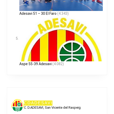
Adesavi 51 – 30 El Faro
(4.343)
Aspe 55-39 Adesavi
(4.082)
CDADESAVI
C. D.ADESAVI, San Vicente del Raspeig