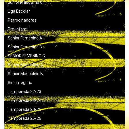
Junior Masculino C
Liga Escolar
Patrocinadores
Pre-infantil
Senior Femenino A
Senior Femenino B
SENIOR FEMENINO C
Senior Masculino A
Senior Masculino B
Sin categoría
Temporada 22/23
Temporada 23/24
Temporada 24/25
Temporada 25/26