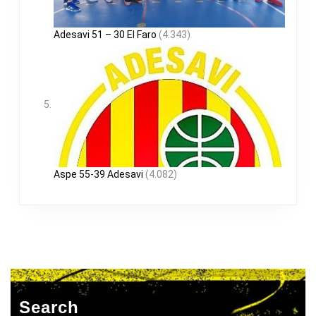
Adesavi 51 – 30 El Faro
(4.343)
Aspe 55-39 Adesavi
(4.082)
Search