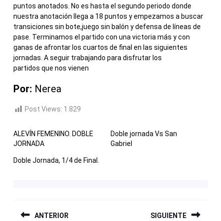
puntos anotados. No es hasta el segundo periodo donde
nuestra anotación llega a 18 puntos y empezamos a buscar
transiciones sin bote,juego sin balón y defensa de líneas de
pase. Terminamos el partido con una victoria más y con
ganas de afrontar los cuartos de final en las siguientes
jornadas. A seguir trabajando para disfrutar los
partidos que nos vienen
Por:
Nerea
Post Views:
1.829
ALEVÍN FEMENINO. DOBLE
Doble jornada Vs San
JORNADA
Gabriel
Doble Jornada, 1/4 de Final.
NAVEGACIÓN
ANTERIOR
SIGUIENTE
DE