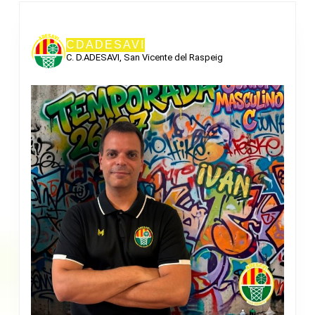
CDADESAVI
C. D.ADESAVI, San Vicente del Raspeig