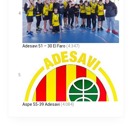
Adesavi 51 – 30 El Faro
(4.347)
Aspe 55-39 Adesavi
(4.084)