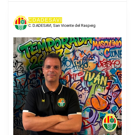
CDADESAVI
C. D.ADESAVI, San Vicente del Raspeig