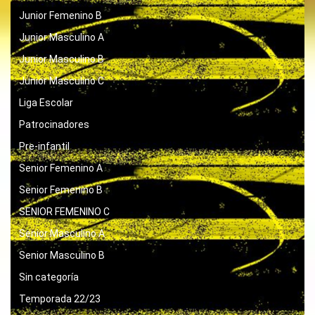
Junior Femenino B
Junior Masculino A
Junior Masculino B
Junior Masculino C
Liga Escolar
Patrocinadores
Pre-infantil
Senior Femenino A
Senior Femenino B
SENIOR FEMENINO C
Senior Masculino A
Senior Masculino B
Sin categoría
Temporada 22/23