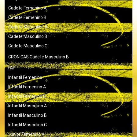
Cadete Femenino A
Cadete Femenino B
Cadete Masculino A
Cadete Masculino B
Cadete Masculino C
CRONICAS
Cadete Masculino B
FAP
Infantil Femenino
Infantil Femenino A
Infantil Femenino B
Infantil Masculino A
Infantil Masculino B
Infantil Masculino C
Junior Femenino A