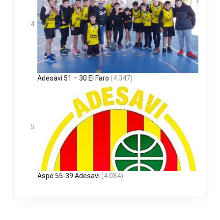
Adesavi 51 – 30 El Faro
(4.347)
Aspe 55-39 Adesavi
(4.084)