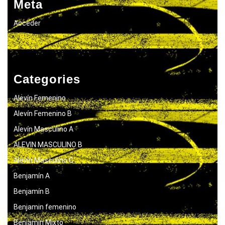
Meta
Acceder
Categories
Alevín Femenino
Alevín Femenino B
Alevín Masculino A
ALEVIN MASCULINO B
Alevín Masculino C
Benjamín A
Benjamín B
Benjamin femenino
Benjamín Mixto