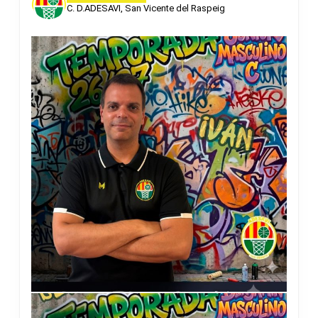
C. D.ADESAVI, San Vicente del Raspeig