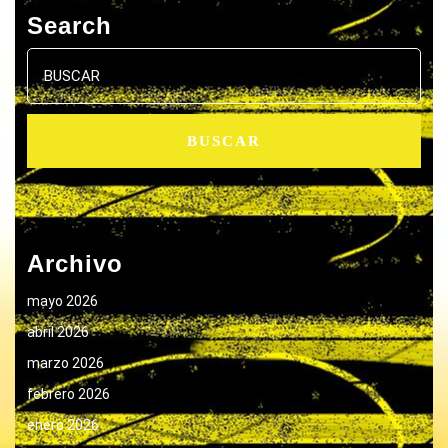
Search
Buscar:
Archivo
mayo 2026
abril 2026
marzo 2026
febrero 2026
enero 2026