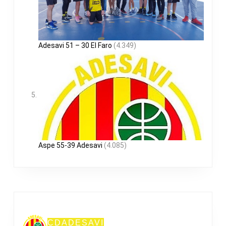
Adesavi 51 – 30 El Faro
(4.349)
Aspe 55-39 Adesavi
(4.085)
CDADESAVI