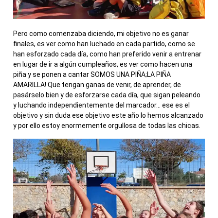
Pero como comenzaba diciendo, mi objetivo no es ganar
finales, es ver como han luchado en cada partido, como se
han esforzado cada día, como han preferido venir a entrenar
en lugar de ir a algún cumpleaños, es ver como hacen una
piña y se ponen a cantar SOMOS UNA PIÑA;LA PIÑA
AMARILLA! Que tengan ganas de venir, de aprender, de
pasárselo bien y de esforzarse cada día, que sigan peleando
y luchando independientemente del marcador… ese es el
objetivo y sin duda ese objetivo este año lo hemos alcanzado
y por ello estoy enormemente orgullosa de todas las chicas.