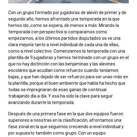
Con un grupo formado por jugadoras de alevín de primer y de
segundo año, hemos afrontado una temporada en la que
hemos ido ,como se espera, de menos a más. Mirando la
temporada con perspectiva si comparamos como
empezamos, a los últimos partidos disputados se ve una
clara mejoría tanto a nivel individual de cada una de ellas,
como a nivel colectivo. Comenzamos la temporada con una
plantilla de 9 jugadoras y hemos terminado con un grupo en el
que no hay distinción con las benjaminas y las alevines
escolares que acudían como refuerzo cuando teníamos
bajas, y que han dejado de ser refuerzo para ser unas más en
la plantilla, porque el buen ambiente que había ha hecho que
todas se impregnaran de esas ganas de continuar
trabajando día a día. Y esa ha sido la clave para seguir
avanzando durante la temporada.
Después de una primera fase en la que dos equipos fueron
superiores a nosotras en la clasificación, afrontamos una
fase zonal en la que seguimos creciendo a nivel individual y
por supuesto también como grupo. Con un equipo