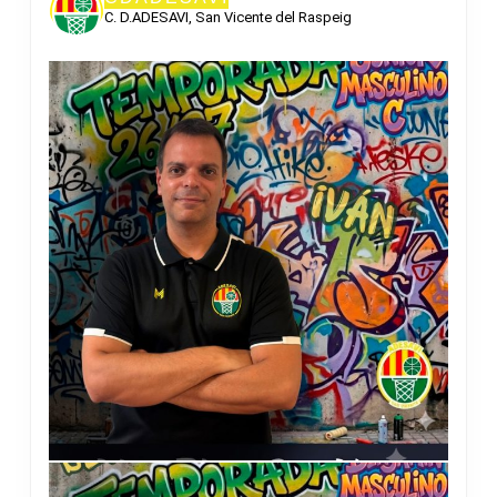
C. D.ADESAVI, San Vicente del Raspeig