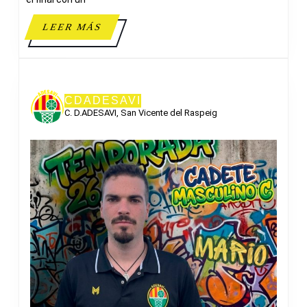
LEER
LEER MÁS
MÁS
CDADESAVI
C. D.ADESAVI, San Vicente del Raspeig