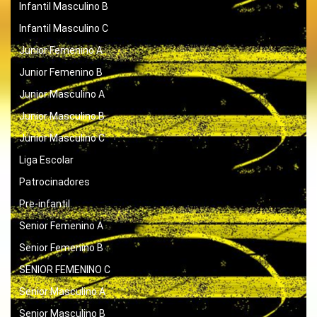
Infantil Masculino B
Infantil Masculino C
Junior Femenino A
Junior Femenino B
Junior Masculino A
Junior Masculino B
Junior Masculino C
Liga Escolar
Patrocinadores
Pre-infantil
Senior Femenino A
Senior Femenino B
SENIOR FEMENINO C
Senior Masculino A
Senior Masculino B