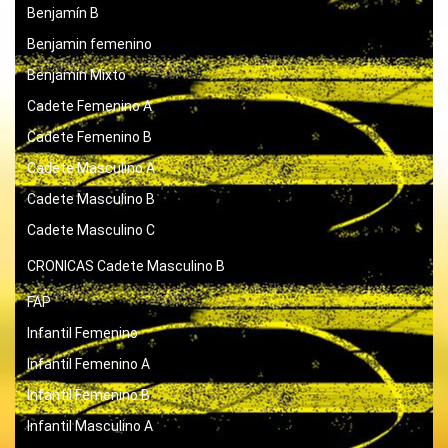
Benjamín B
Benjamin femenino
Benjamín Mixto
Cadete Femenino A
Cadete Femenino B
Cadete Masculino A
Cadete Masculino B
Cadete Masculino C
CRONICAS
Cadete Masculino B
FAP
Infantil Femenino
Infantil Femenino A
Infantil Femenino B
Infantil Masculino A