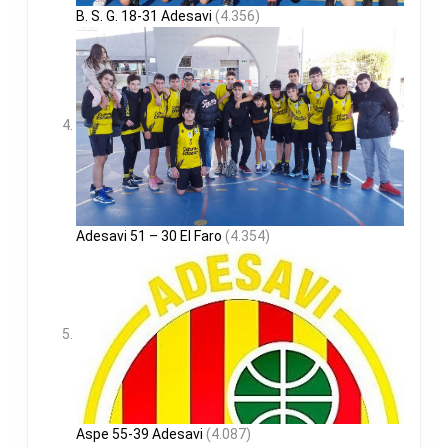
B. S. G. 18-31 Adesavi
(4.356)
Adesavi 51 – 30 El Faro
(4.354)
Aspe 55-39 Adesavi
(4.087)