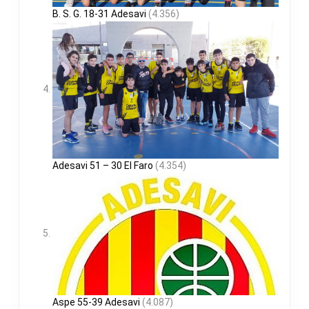
B. S. G. 18-31 Adesavi
(4.356)
Adesavi 51 – 30 El Faro
(4.354)
Aspe 55-39 Adesavi
(4.087)