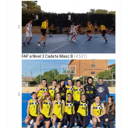
FAP a Nivel 3 Cadete Masc B
(4.521)