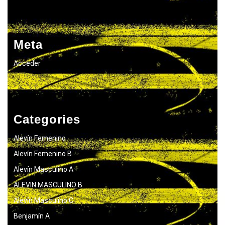
Meta
Acceder
Categories
Alevín Femenino
Alevín Femenino B
Alevín Masculino A
ALEVIN MASCULINO B
Alevín Masculino C
Benjamín A