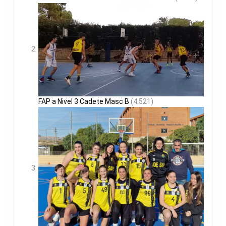
FAP a Nivel 3 Cadete Masc B
(4.521)