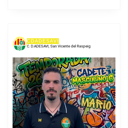
CDADESAVI
C. D.ADESAVI, San Vicente del Raspeig