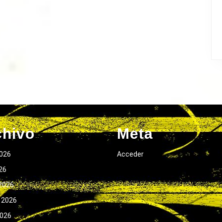
chivo
Meta
026
Acceder
026
2026
 2026
2026