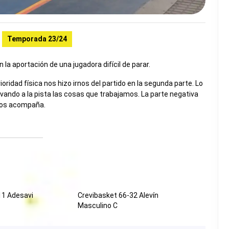
Temporada 23/24
a aportación de una jugadora difícil de parar.
ridad física nos hizo irnos del partido en la segunda parte. Lo
evando a la pista las cosas que trabajamos. La parte negativa
 nos acompaña.
11 Adesavi
Crevibasket 66-32 Alevín
Masculino C