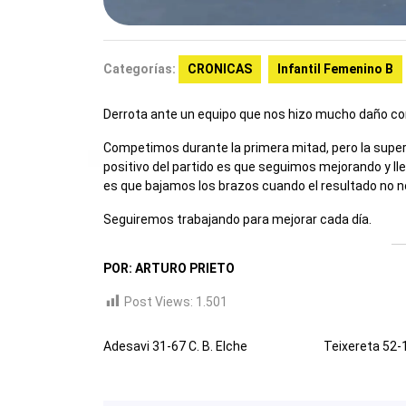
Categorías:
CRONICAS
Infantil Femenino B
Derrota ante un equipo que nos hizo mucho daño con l
Competimos durante la primera mitad, pero la superio
positivo del partido es que seguimos mejorando y ll
es que bajamos los brazos cuando el resultado no
Seguiremos trabajando para mejorar cada día.
POR: ARTURO PRIETO
Post Views:
1.501
Adesavi 31-67 C. B. Elche
Teixereta 52-