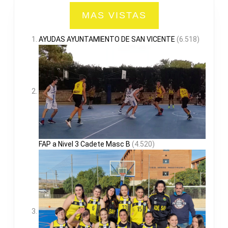
MAS VISTAS
AYUDAS AYUNTAMIENTO DE SAN VICENTE
(6.518)
FAP a Nivel 3 Cadete Masc B
(4.520)