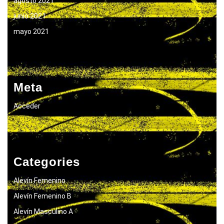
agosto 2021
junio 2021
mayo 2021
Meta
Acceder
Categories
Alevín Femenino
Alevín Femenino B
Alevín Masculino A