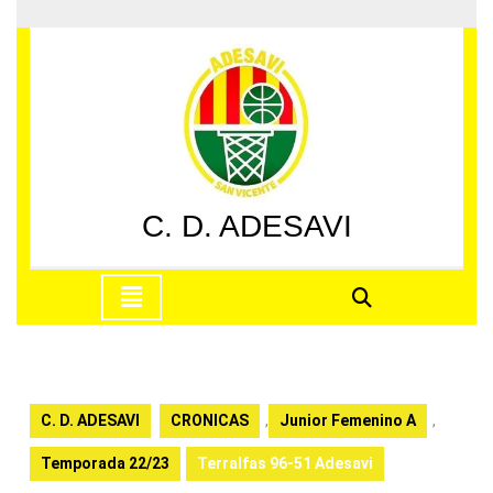
Saltar
al
contenido
Saltar
al
contenido
C. D. ADESAVI
Botón
de
apertura
C. D. ADESAVI
CRONICAS
,
Junior Femenino A
,
Temporada 22/23
Terralfas 96-51 Adesavi