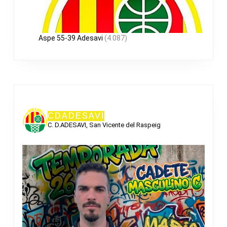
Aspe 55-39 Adesavi
(4.087)
CDADESAVI
C. D.ADESAVI, San Vicente del Raspeig