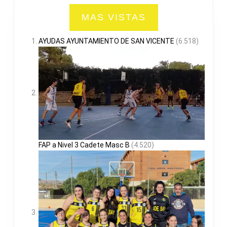
MAS VISTAS
AYUDAS AYUNTAMIENTO DE SAN VICENTE
(6.518)
FAP a Nivel 3 Cadete Masc B
(4.520)