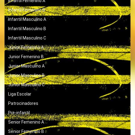
Infantil Femenino A
Infantil Femenino B
Infantil Masculino A
Infantil Masculino B
Infantil Masculino C
Junior Femenino A
Junior Femenino B
Junior Masculino A
Junior Masculino B
Junior Masculino C
Liga Escolar
Patrocinadores
Pre-infantil
Senior Femenino A
Senior Femenino B