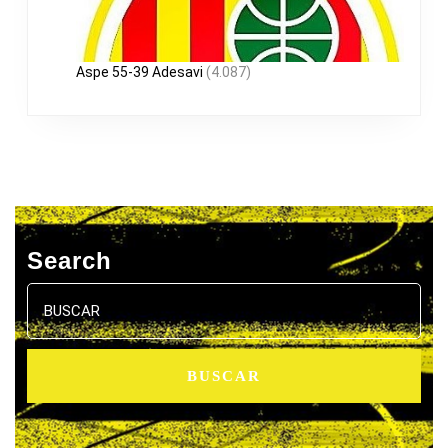
Aspe 55-39 Adesavi
(4.087)
Search
Buscar: