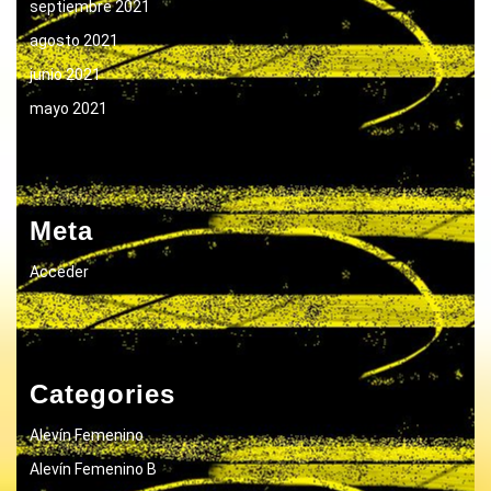
septiembre 2021
agosto 2021
junio 2021
mayo 2021
Meta
Acceder
Categories
Alevín Femenino
Alevín Femenino B