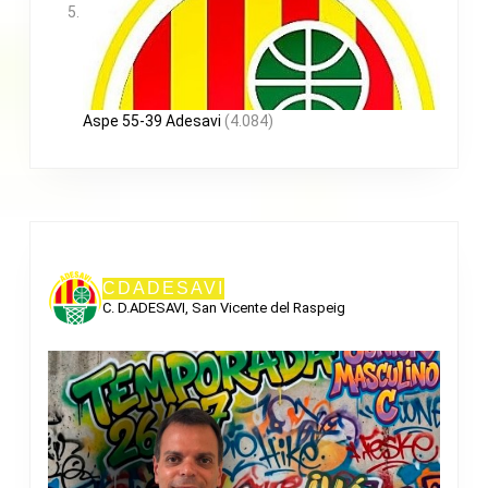
Aspe 55-39 Adesavi
(4.084)
CDADESAVI
C. D.ADESAVI, San Vicente del Raspeig