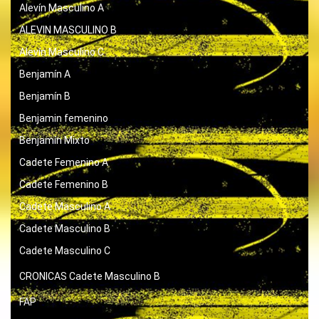
Alevín Masculino A
ALEVIN MASCULINO B
Alevín Masculino C
Benjamín A
Benjamín B
Benjamin femenino
Benjamín Mixto
Cadete Femenino A
Cadete Femenino B
Cadete Masculino A
Cadete Masculino B
Cadete Masculino C
CRONICAS
Cadete Masculino B
FAP