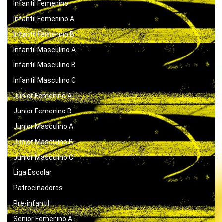
Infantil Femenino
Infantil Femenino A
Infantil Femenino B
Infantil Masculino A
Infantil Masculino B
Infantil Masculino C
Junior Femenino A
Junior Femenino B
Junior Masculino A
Junior Masculino B
Junior Masculino C
Liga Escolar
Patrocinadores
Pre-infantil
Senior Femenino A