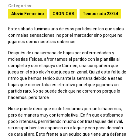
Categorías:
Alevín Femenino
CRONICAS
Temporada 23/24
Este sábado tuvimos uno de esos partidos en los que sales
con malas sensaciones, no por el marcador sino porque no
jugamos como nosotras sabemos.
Después de una semana de bajas por enfermedades y
molestias físicas, afrontamos el partido con la plantilla al
completo y con el apoyo de Carmen, una compañera que
juega en el otro alevín que juega en zonal. Quizá esta falta de
ritmo que hemos tenido durante la semana debido a estas
bajas que comentaba es el motivo por el que jugamos un
partido raro. No se puede decir que no corremos porque lo
hacemos, pero tarde.
No se puede decir que no defendamos porque lo hacemos,
pero de manera muy contemplativa…En fin que estábamos
poco intensas, permitiendo mucho contraataques del rival,
sin ocupar bien los espacios en ataque y con poca decisión
de cara al aro. Esto frente a un equipo que tiene una defensa