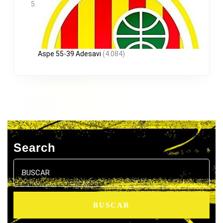
Aspe 55-39 Adesavi
(4.084)
Search
Buscar: