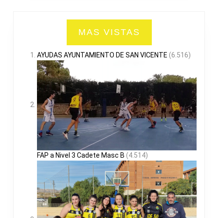
MAS VISTAS
AYUDAS AYUNTAMIENTO DE SAN VICENTE
(6.516)
FAP a Nivel 3 Cadete Masc B
(4.514)