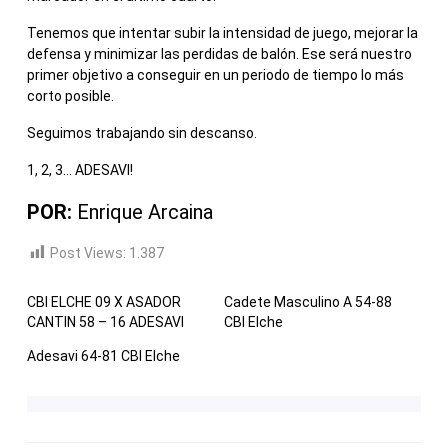
Tenemos que intentar subir la intensidad de juego, mejorar la
defensa y minimizar las perdidas de balón. Ese será nuestro
primer objetivo a conseguir en un periodo de tiempo lo más
corto posible.
Seguimos trabajando sin descanso.
1, 2, 3… ADESAVI!
POR:
Enrique Arcaina
Post Views:
1.387
CBI ELCHE 09 X ASADOR
Cadete Masculino A 54-88
CANTIN 58 – 16 ADESAVI
CBI Elche
Adesavi 64-81 CBI Elche