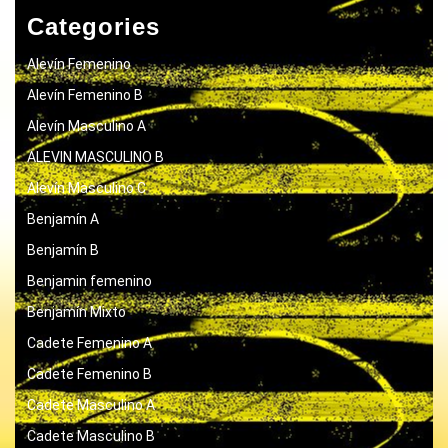
Categories
Alevín Femenino
Alevín Femenino B
Alevín Masculino A
ALEVIN MASCULINO B
Alevín Masculino C
Benjamín A
Benjamín B
Benjamin femenino
Benjamín Mixto
Cadete Femenino A
Cadete Femenino B
Cadete Masculino A
Cadete Masculino B