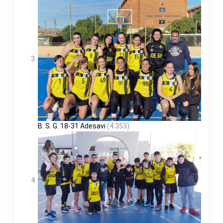
B. S. G. 18-31 Adesavi
(4.353)