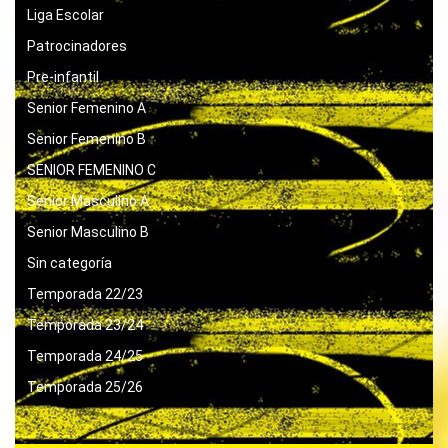
Liga Escolar
Patrocinadores
Pre-infantil
Senior Femenino A
Senior Femenino B
SENIOR FEMENINO C
Senior Masculino A
Senior Masculino B
Sin categoría
Temporada 22/23
Temporada 23/24
Temporada 24/25
Temporada 25/26