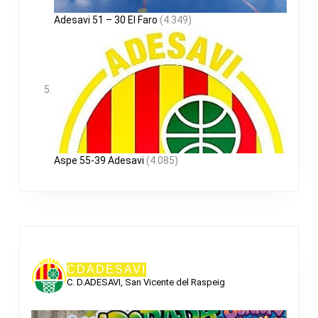
Adesavi 51 – 30 El Faro
(4.349)
Aspe 55-39 Adesavi
(4.085)
CDADESAVI
C. D.ADESAVI, San Vicente del Raspeig