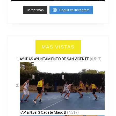
Cargar mas
Seguir en Instagram
MAS VISTAS
AYUDAS AYUNTAMIENTO DE SAN VICENTE
(6.517)
FAP a Nivel 3 Cadete Masc B
(4.517)