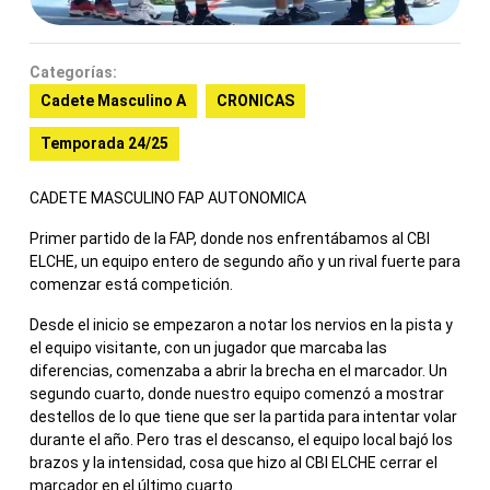
Categorías:
Cadete Masculino A
CRONICAS
Temporada 24/25
CADETE MASCULINO FAP AUTONOMICA
Primer partido de la FAP, donde nos enfrentábamos al CBI
ELCHE, un equipo entero de segundo año y un rival fuerte para
comenzar está competición.
Desde el inicio se empezaron a notar los nervios en la pista y
el equipo visitante, con un jugador que marcaba las
diferencias, comenzaba a abrir la brecha en el marcador. Un
segundo cuarto, donde nuestro equipo comenzó a mostrar
destellos de lo que tiene que ser la partida para intentar volar
durante el año. Pero tras el descanso, el equipo local bajó los
brazos y la intensidad, cosa que hizo al CBI ELCHE cerrar el
marcador en el último cuarto.