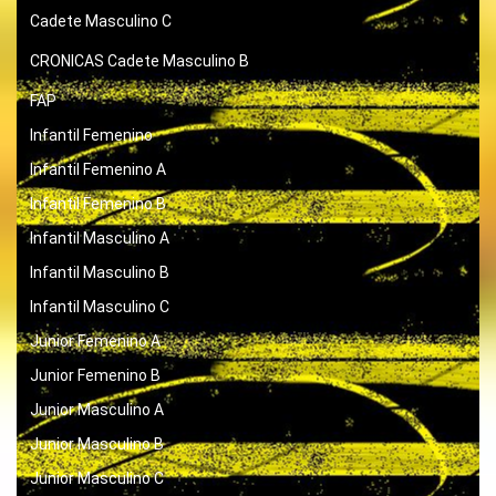
Cadete Masculino C
CRONICAS
Cadete Masculino B
FAP
Infantil Femenino
Infantil Femenino A
Infantil Femenino B
Infantil Masculino A
Infantil Masculino B
Infantil Masculino C
Junior Femenino A
Junior Femenino B
Junior Masculino A
Junior Masculino B
Junior Masculino C