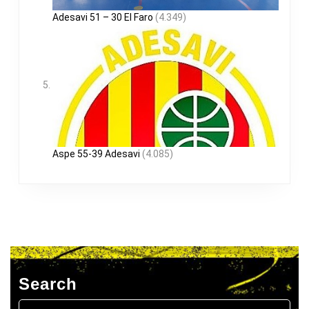
Adesavi 51 – 30 El Faro
(4.349)
Aspe 55-39 Adesavi
(4.085)
Search
Buscar: