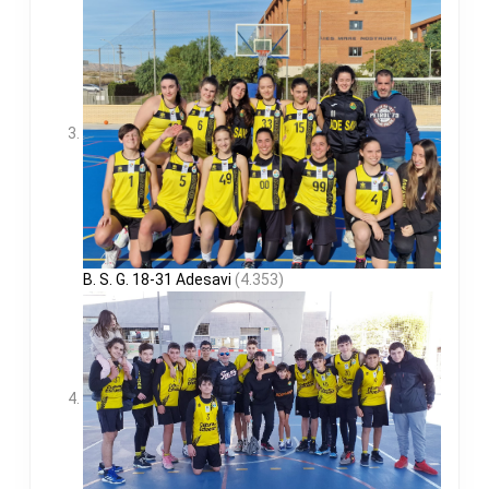
B. S. G. 18-31 Adesavi
(4.353)