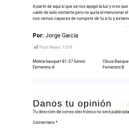
A partir de aquí sí que se nos apagó la luz y creo qu
caído de lado visitante pero no quita el mencionar e
nos vemos capaces de competir de tu a tu y estam
Por:
Jorge García
Post Views:
1.518
Molina basquet 81-37 Senior
Clivus Basque
Femenino A
Femenino B
Danos tu opinión
Tu dirección de correo electrónico no será publicada
Comentario
*