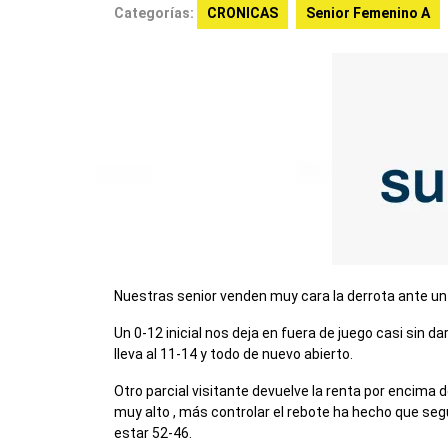
Categorías:
CRONICAS
Senior Femenino A
Nuestras senior venden muy cara la derrota ante un b
Un 0-12 inicial nos deja en fuera de juego casi sin 
lleva al 11-14 y todo de nuevo abierto.
Otro parcial visitante devuelve la renta por encima de
muy alto , más controlar el rebote ha hecho que segu
estar 52-46.