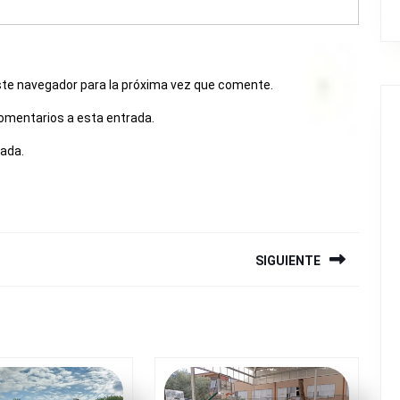
ste navegador para la próxima vez que comente.
comentarios a esta entrada.
rada.
SIGUIENTE
Siguiente
entrada: