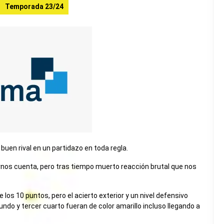
Temporada 23/24
uen rival en un partidazo en toda regla.
darnos cuenta, pero tras tiempo muerto reacción brutal que nos
 los 10 puntos, pero el acierto exterior y un nivel defensivo
ndo y tercer cuarto fueran de color amarillo incluso llegando a