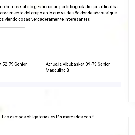
e no hemos sabido gestionar un partido igualado que al final ha
l crecimiento del grupo en lo que va de año donde ahora sí que
os viendo cosas verdaderamente interesantes
t 52-79 Senior
Actualia Albubasket 39-79 Senior
Masculino B
.
Los campos obligatorios están marcados con
*