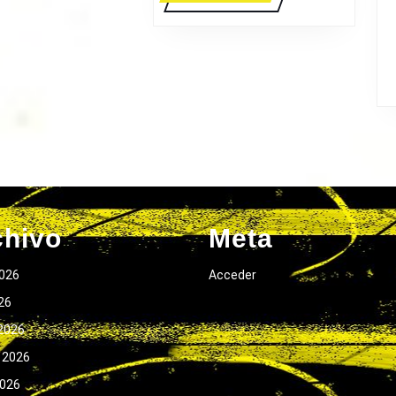
MÁS
chivo
Meta
026
Acceder
026
2026
 2026
2026