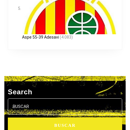
Aspe 55-39 Adesavi
(4.083)
Search
Buscar: