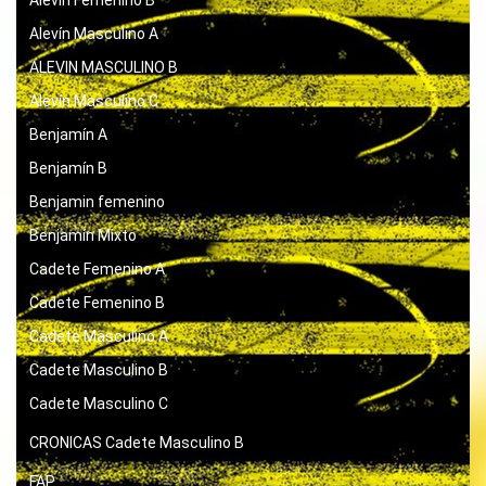
Alevín Femenino B
Alevín Masculino A
ALEVIN MASCULINO B
Alevín Masculino C
Benjamín A
Benjamín B
Benjamin femenino
Benjamín Mixto
Cadete Femenino A
Cadete Femenino B
Cadete Masculino A
Cadete Masculino B
Cadete Masculino C
CRONICAS
Cadete Masculino B
FAP