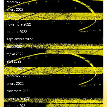
febrero 2023
enero 2023
diciembre 2022
noviembre 2022
octubre 2022
septiembre 2022
junio 2022
mayo 2022
abril 2022
marzo 2022
febrero 2022
enero 2022
diciembre 2021
noviembre 2021
octubre 2021