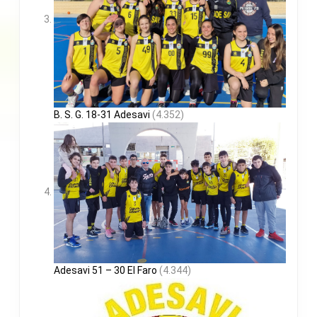
B. S. G. 18-31 Adesavi
(4.352)
Adesavi 51 – 30 El Faro
(4.344)