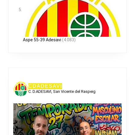
Aspe 55-39 Adesavi
(4.083)
CDADESAVI
C. D.ADESAVI, San Vicente del Raspeig