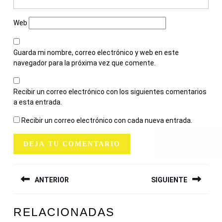
Web
Guarda mi nombre, correo electrónico y web en este
navegador para la próxima vez que comente.
Recibir un correo electrónico con los siguientes comentarios
a esta entrada.
Recibir un correo electrónico con cada nueva entrada.
NAVEGACIÓN
ANTERIOR
SIGUIENTE
DE
ENTRADAS
Entrada
Siguiente
RELACIONADAS
anterior:
entrada: