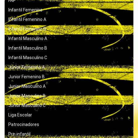
FAP
Infantil Femenino
Infantil Femenino A
Infantil Femenino B
Infantil Masculino A
Infantil Masculino B
Infantil Masculino C
Junior Femenino A
Junior Femenino B
Junior Masculino A
Junior Masculino B
Junior Masculino C
Liga Escolar
Patrocinadores
Pre-infantil