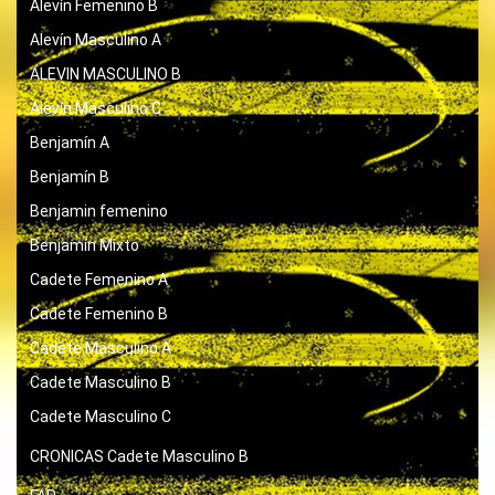
Alevín Femenino B
Alevín Masculino A
ALEVIN MASCULINO B
Alevín Masculino C
Benjamín A
Benjamín B
Benjamin femenino
Benjamín Mixto
Cadete Femenino A
Cadete Femenino B
Cadete Masculino A
Cadete Masculino B
Cadete Masculino C
CRONICAS
Cadete Masculino B