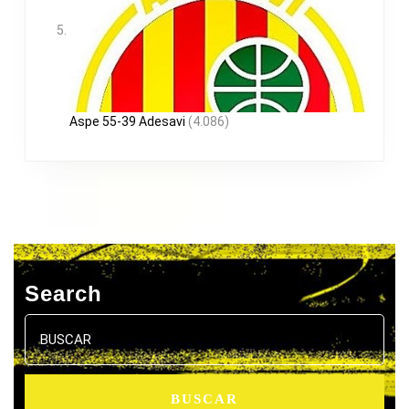
Aspe 55-39 Adesavi
(4.086)
Search
Buscar: