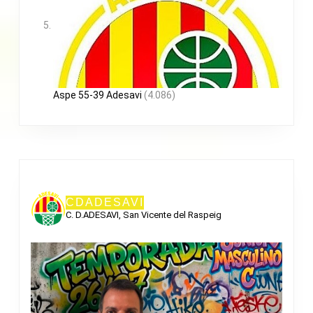
Aspe 55-39 Adesavi
(4.086)
CDADESAVI
C. D.ADESAVI, San Vicente del Raspeig