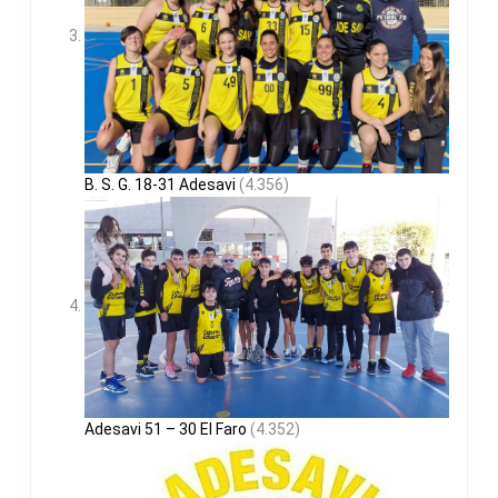
B. S. G. 18-31 Adesavi
(4.356)
Adesavi 51 – 30 El Faro
(4.352)