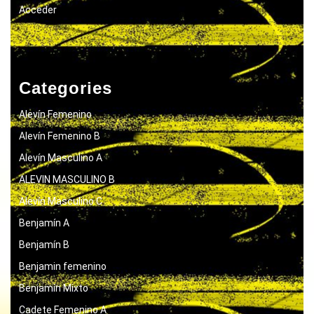
Acceder
Categories
Alevín Femenino
Alevín Femenino B
Alevín Masculino A
ALEVIN MASCULINO B
Alevín Masculino C
Benjamín A
Benjamín B
Benjamin femenino
Benjamín Mixto
Cadete Femenino A