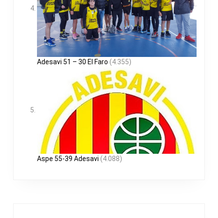
Adesavi 51 – 30 El Faro
(4.355)
Aspe 55-39 Adesavi
(4.088)