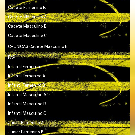
Cadete Femenino B
Cadete Masculino A
Cadete Masculino B
Cadete Masculino C
CRONICAS
Cadete Masculino B
FAP
Infantil Femenino
Infantil Femenino A
Infantil Femenino B
Infantil Masculino A
Infantil Masculino B
Infantil Masculino C
Junior Femenino A
Junior Femenino B