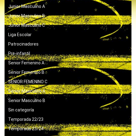
Junior Masculino A
Junior Masculino B
Junior Masculino C
Liga Escolar
Patrocinadores
Pre-infantil
Senior Femenino A
Senior Femenino B
SENIOR FEMENINO C
Senior Masculino A
Senior Masculino B
Sin categoría
Temporada 22/23
Temporada 23/24