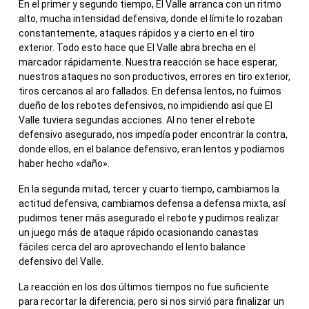
En el primer y segundo tiempo, El Valle arranca con un ritmo
alto, mucha intensidad defensiva, donde el límite lo rozaban
constantemente, ataques rápidos y a cierto en el tiro
exterior. Todo esto hace que El Valle abra brecha en el
marcador rápidamente. Nuestra reacción se hace esperar,
nuestros ataques no son productivos, errores en tiro exterior,
tiros cercanos al aro fallados. En defensa lentos, no fuimos
dueño de los rebotes defensivos, no impidiendo así que El
Valle tuviera segundas acciones. Al no tener el rebote
defensivo asegurado, nos impedía poder encontrar la contra,
donde ellos, en el balance defensivo, eran lentos y podíamos
haber hecho «daño».
En la segunda mitad, tercer y cuarto tiempo, cambiamos la
actitud defensiva, cambiamos defensa a defensa mixta, así
pudimos tener más asegurado el rebote y pudimos realizar
un juego más de ataque rápido ocasionando canastas
fáciles cerca del aro aprovechando el lento balance
defensivo del Valle.
La reacción en los dos últimos tiempos no fue suficiente
para recortar la diferencia; pero si nos sirvió para finalizar un