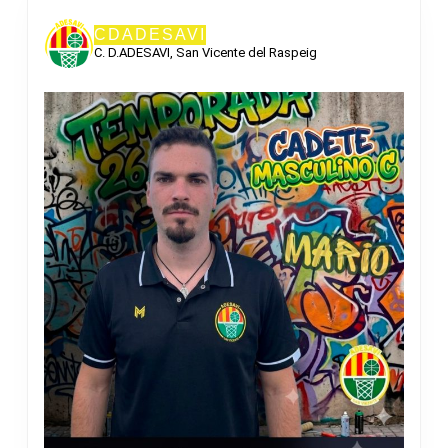
CDADESAVI
C. D.ADESAVI, San Vicente del Raspeig