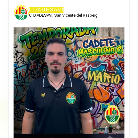
CDADESAVI
C. D.ADESAVI, San Vicente del Raspeig