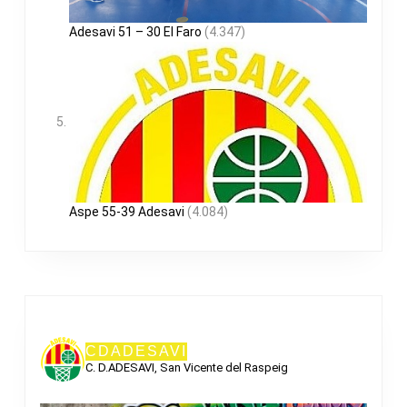
Adesavi 51 – 30 El Faro
(4.347)
Aspe 55-39 Adesavi
(4.084)
CDADESAVI
C. D.ADESAVI, San Vicente del Raspeig