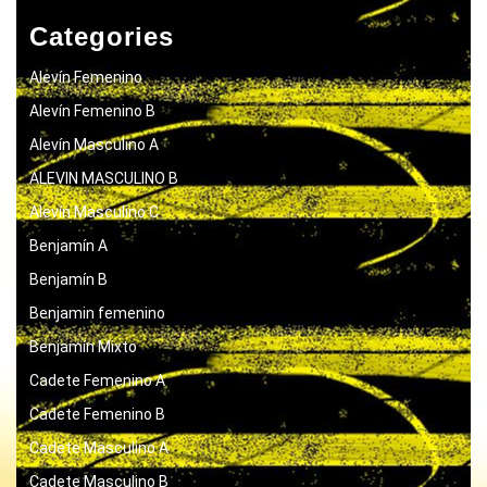
Categories
Alevín Femenino
Alevín Femenino B
Alevín Masculino A
ALEVIN MASCULINO B
Alevín Masculino C
Benjamín A
Benjamín B
Benjamin femenino
Benjamín Mixto
Cadete Femenino A
Cadete Femenino B
Cadete Masculino A
Cadete Masculino B