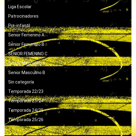
Liga Escolar
Patrocinadores
Pre-infantil
Senior Femenino A
Senior Femenino B
SENIOR FEMENINO C
Senior Masculino A
Senior Masculino B
Sin categoría
Temporada 22/23
Temporada 23/24
Temporada 24/25
Temporada 25/26