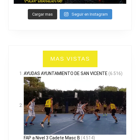
Cargar mas
Seguir en Instagram
MAS VISTAS
AYUDAS AYUNTAMIENTO DE SAN VICENTE
(6.516)
FAP a Nivel 3 Cadete Masc B
(4.514)