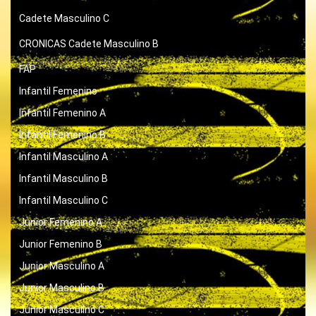
Cadete Masculino C
CRONICAS
Cadete Masculino B
FAP
Infantil Femenino
Infantil Femenino A
Infantil Femenino B
Infantil Masculino A
Infantil Masculino B
Infantil Masculino C
Junior Femenino A
Junior Femenino B
Junior Masculino A
Junior Masculino B
Junior Masculino C