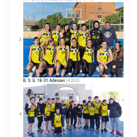
B. S. G. 18-31 Adesavi
(4.352)