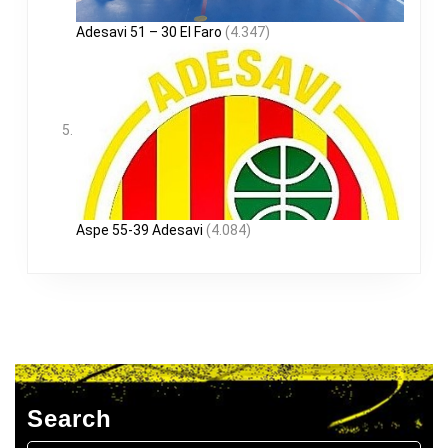
Adesavi 51 – 30 El Faro
(4.347)
Aspe 55-39 Adesavi
(4.084)
Search