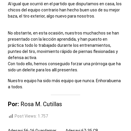
Al igual que ocurrió en el partido que disputamos en casa, los
chicos del equipo contrario han hecho buen uso de su mejor
baza, el tiro exterior, algo nuevo para nosotros.
No obstante, en esta ocasión, nuestros muchachos se han
presentado con la lección aprendida, y han puesto en
práctica todo lo trabajado durante los entrenamientos,
punteo del tiro, movimiento rápido de piernas flexionadas y
defensa activa.
Con todo ello, hemos conseguido forzar una prórroga que ha
sido un deleite para los allí presentes.
Nuestro equipo ha sido más equipo que nunca. Enhorabuena
a todos.
Por:
Rosa M. Cutillas
Post Views:
1.757
Adesavi 56-16 Guardamar
Adesavi 67-35 CB