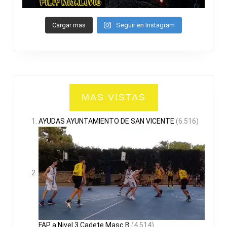
Cargar mas
Seguir en Instagram
MAS VISTAS
AYUDAS AYUNTAMIENTO DE SAN VICENTE
(6.516)
FAP a Nivel 3 Cadete Masc B
(4.514)