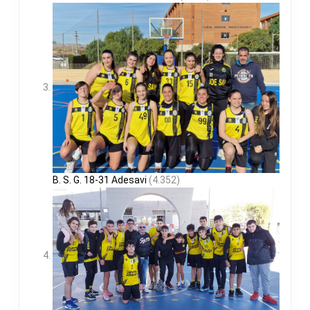
B. S. G. 18-31 Adesavi
(4.352)