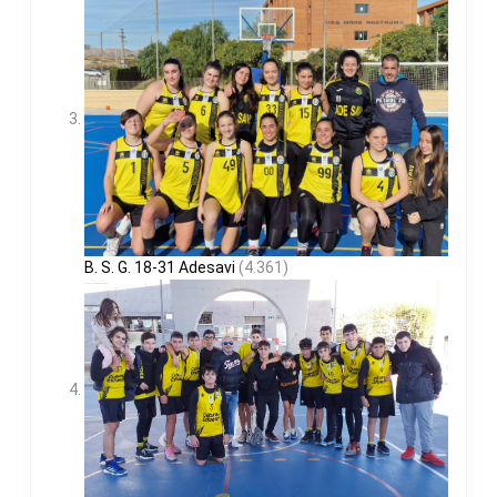
B. S. G. 18-31 Adesavi
(4.361)