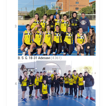
B. S. G. 18-31 Adesavi
(4.361)