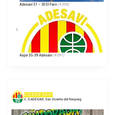
Adesavi 51 – 30 El Faro
(4.358)
Aspe 55-39 Adesavi
(4.091)
CDADESAVI
C. D.ADESAVI, San Vicente del Raspeig