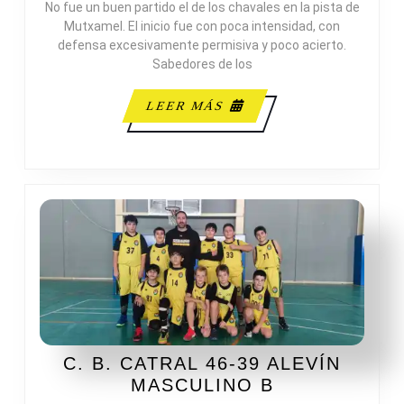
No fue un buen partido el de los chavales en la pista de
MASCULINO
Mutxamel. El inicio fue con poca intensidad, con
B
defensa excesivamente permisiva y poco acierto.
Sabedores de los
LEER
LEER MÁS
MÁS
C. B. CATRAL 46-39 ALEVÍN
C.
MASCULINO B