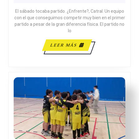
27-
El sábado tocaba partido. ¿Enfrente?, Catral. Un equipo
44
con el que conseguimos competir muy bien en el primer
C.
partido a pesar de la gran diferencia física. El partido no
B.
lo
CATRAL
LEER
LEER MÁS
MÁS