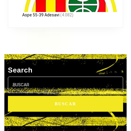
Aspe 55-39 Adesavi
(4.082)
Search
Buscar: