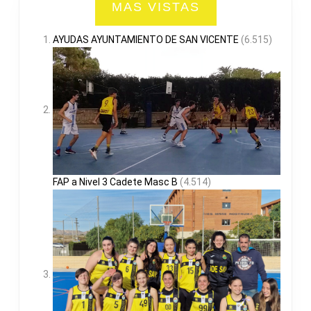
MAS VISTAS
AYUDAS AYUNTAMIENTO DE SAN VICENTE
(6.515)
FAP a Nivel 3 Cadete Masc B
(4.514)