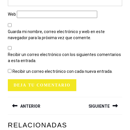
Web
Guarda mi nombre, correo electrónico y web en este
navegador para la próxima vez que comente.
Recibir un correo electrónico con los siguientes comentarios
a esta entrada.
Recibir un correo electrónico con cada nueva entrada.
NAVEGACIÓN
ANTERIOR
SIGUIENTE
DE
ENTRADAS
Entrada
Siguiente
RELACIONADAS
anterior:
entrada: