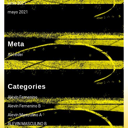
junio 2021
mayo 2021
Meta
Acceder
Categories
Alevín Femenino
Alevín Femenino B
Alevín Masculino A
ALEVIN MASCULINO B