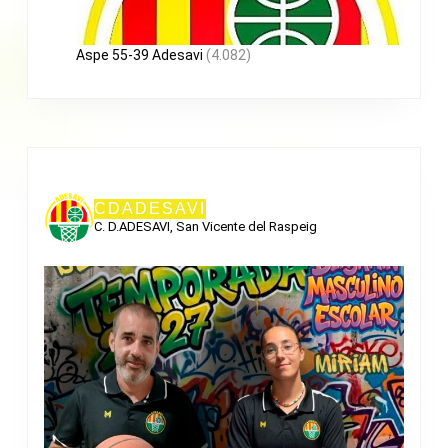
Aspe 55-39 Adesavi
(4.082)
CDADESAVI
C. D.ADESAVI, San Vicente del Raspeig