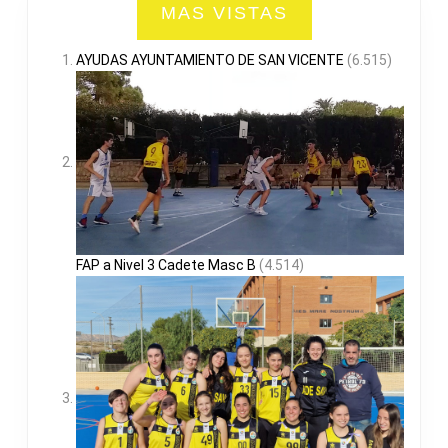
MAS VISTAS
AYUDAS AYUNTAMIENTO DE SAN VICENTE
(6.515)
FAP a Nivel 3 Cadete Masc B
(4.514)