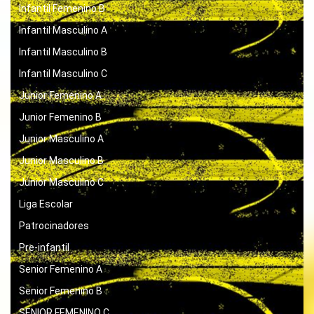
Infantil Femenino B
Infantil Masculino A
Infantil Masculino B
Infantil Masculino C
Junior Femenino A
Junior Femenino B
Junior Masculino A
Junior Masculino B
Junior Masculino C
Liga Escolar
Patrocinadores
Pre-infantil
Senior Femenino A
Senior Femenino B
SENIOR FEMENINO C