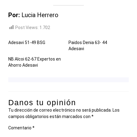
Por:
Lucia Herrero
Post Views:
1.702
Adesavi 51-49 BSG
Paidos Denia 63- 44
Adesavi
NB Alcoi 62-67 Expertos en
Ahorro Adesavi
Danos tu opinión
Tu dirección de correo electrónico no será publicada.
Los
campos obligatorios están marcados con
*
Comentario
*