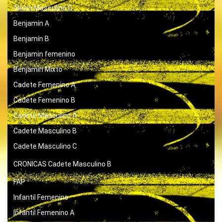
Alevín Masculino C
Benjamín A
Benjamín B
Benjamin femenino
Benjamín Mixto
Cadete Femenino A
Cadete Femenino B
Cadete Masculino A
Cadete Masculino B
Cadete Masculino C
CRONICAS
Cadete Masculino B
FAP
Infantil Femenino
Infantil Femenino A