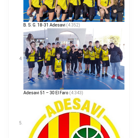
B. S. G. 18-31 Adesavi
(4.352)
Adesavi 51 – 30 El Faro
(4.343)