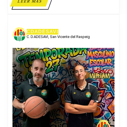
LEER
LEER MÁS
MÁS
CDADESAVI
C. D.ADESAVI, San Vicente del Raspeig