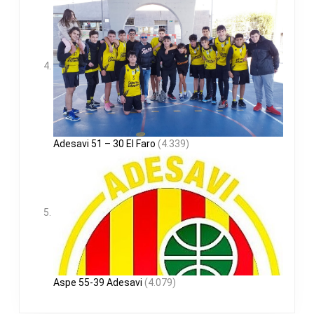
Adesavi 51 – 30 El Faro
(4.339)
Aspe 55-39 Adesavi
(4.079)