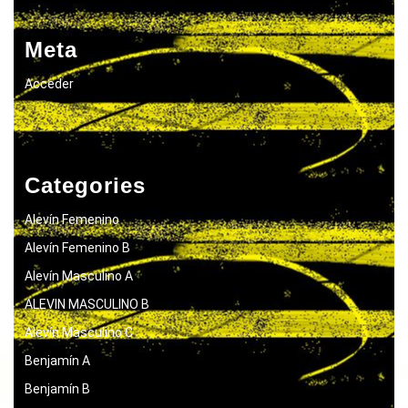
Meta
Acceder
Categories
Alevín Femenino
Alevín Femenino B
Alevín Masculino A
ALEVIN MASCULINO B
Alevín Masculino C
Benjamín A
Benjamín B