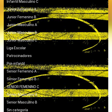
Infantil Masculino C
Junior Femenino A
Junior Femenino B
Junior Masculino A
Junior Masculino B
Junior Masculino C
Liga Escolar
Patrocinadores
Pre-infantil
Senior Femenino A
Senior Femenino B
SENIOR FEMENINO C
Senior Masculino A
Senior Masculino B
Sin categoría