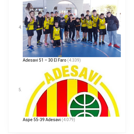
Adesavi 51 – 30 El Faro
(4.339)
Aspe 55-39 Adesavi
(4.079)