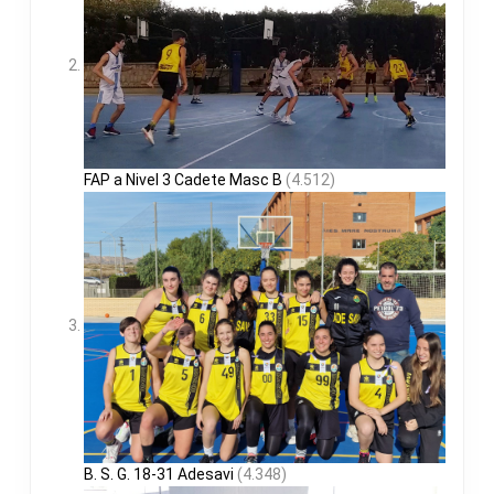
FAP a Nivel 3 Cadete Masc B
(4.512)
B. S. G. 18-31 Adesavi
(4.348)