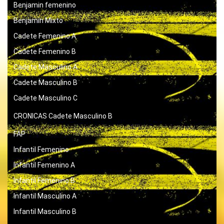
Benjamin femenino
Benjamín Mixto
Cadete Femenino A
Cadete Femenino B
Cadete Masculino A
Cadete Masculino B
Cadete Masculino C
CRONICAS
Cadete Masculino B
FAP
Infantil Femenino
Infantil Femenino A
Infantil Femenino B
Infantil Masculino A
Infantil Masculino B