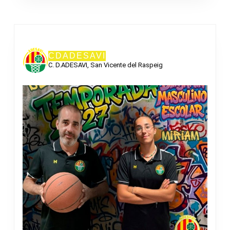
CDADESAVI
C. D.ADESAVI, San Vicente del Raspeig