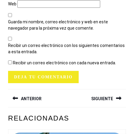
Web
Guarda mi nombre, correo electrónico y web en este
navegador para la próxima vez que comente.
Recibir un correo electrónico con los siguientes comentarios
a esta entrada.
Recibir un correo electrónico con cada nueva entrada.
NAVEGACIÓN
ANTERIOR
SIGUIENTE
DE
ENTRADAS
Entrada
Siguiente
RELACIONADAS
anterior:
entrada: