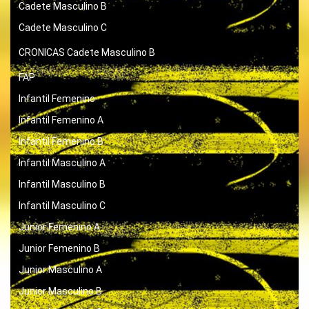
Cadete Masculino B
Cadete Masculino C
CRONICAS
Cadete Masculino B
FAP
Infantil Femenino
Infantil Femenino A
Infantil Femenino B
Infantil Masculino A
Infantil Masculino B
Infantil Masculino C
Junior Femenino A
Junior Femenino B
Junior Masculino A
Junior Masculino B