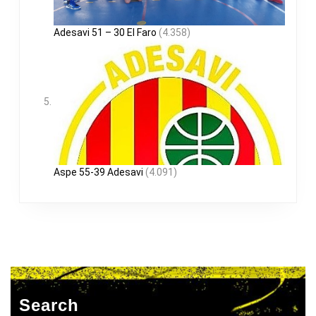
Adesavi 51 – 30 El Faro
(4.358)
Aspe 55-39 Adesavi
(4.091)
Search