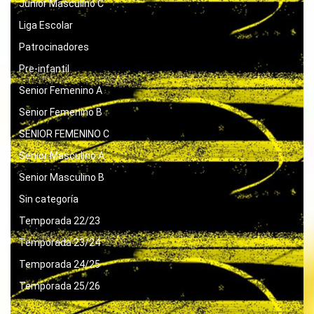
Junior Masculino C
Liga Escolar
Patrocinadores
Pre-infantil
Senior Femenino A
Senior Femenino B
SENIOR FEMENINO C
Senior Masculino A
Senior Masculino B
Sin categoría
Temporada 22/23
Temporada 23/24
Temporada 24/25
Temporada 25/26