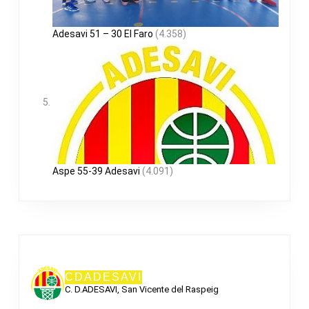
Adesavi 51 – 30 El Faro
(4.358)
Aspe 55-39 Adesavi
(4.091)
CDADESAVI
C. D.ADESAVI, San Vicente del Raspeig