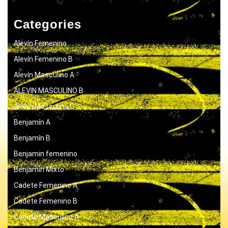
Categories
Alevín Femenino
Alevín Femenino B
Alevín Masculino A
ALEVIN MASCULINO B
Alevín Masculino C
Benjamín A
Benjamín B
Benjamin femenino
Benjamín Mixto
Cadete Femenino A
Cadete Femenino B
Cadete Masculino A