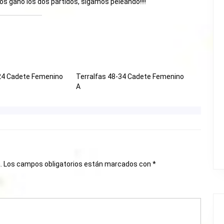
os ganó los dos partidos, sigamos peleando!!!!
24 Cadete Femenino
Terralfas 48-34 Cadete Femenino
A
.
Los campos obligatorios están marcados con
*