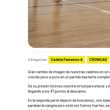
Categorías:
Cadete Femenino A
CRONICAS
Gran cambio de imagen de nuestras cadetes en un día 
crecido poco a poco en un partido bastante complet
De su presión hicimos nuestra virtud para atacar y
llegando a los 47 puntos al descanso.
En la segunda parte dejaron de buscarnos , nos espe
paraban la sangría pero está vez fuimos fuertes, s