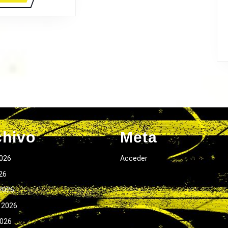
MÁS
chivo
Meta
026
Acceder
026
2026
 2026
2026