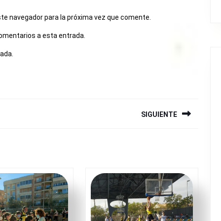
ste navegador para la próxima vez que comente.
comentarios a esta entrada.
rada.
SIGUIENTE
Siguiente
entrada: