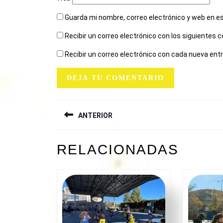
Guarda mi nombre, correo electrónico y web en e
Recibir un correo electrónico con los siguientes 
Recibir un correo electrónico con cada nueva ent
NAVEGACIÓN
ANTERIOR
DE
ENTRADAS
Entrada
RELACIONADAS
anterior: