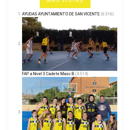
MAS VISTAS
AYUDAS AYUNTAMIENTO DE SAN VICENTE
(6.516)
FAP a Nivel 3 Cadete Masc B
(4.514)