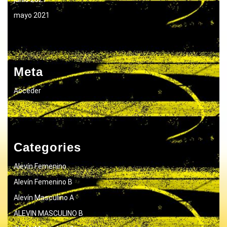
mayo 2021
Meta
Acceder
Categories
Alevín Femenino
Alevín Femenino B
Alevín Masculino A
ALEVIN MASCULINO B