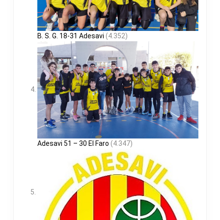
B. S. G. 18-31 Adesavi
(4.352)
Adesavi 51 – 30 El Faro
(4.347)