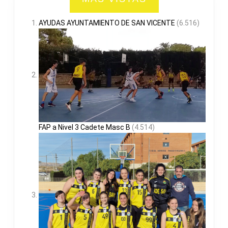
AYUDAS AYUNTAMIENTO DE SAN VICENTE
(6.516)
FAP a Nivel 3 Cadete Masc B
(4.514)