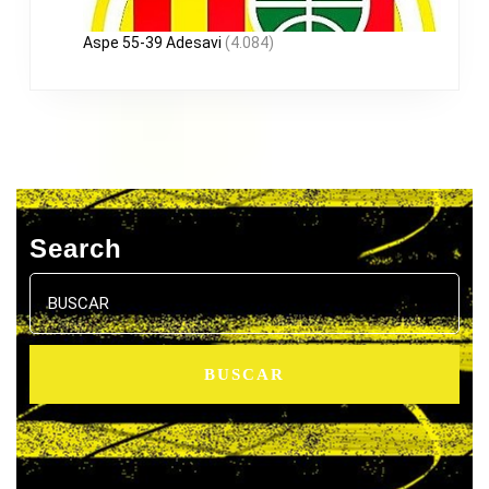
Aspe 55-39 Adesavi
(4.084)
Search
Buscar: