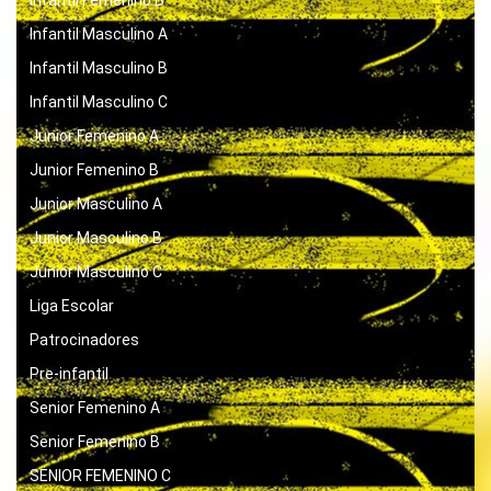
Infantil Femenino B
Infantil Masculino A
Infantil Masculino B
Infantil Masculino C
Junior Femenino A
Junior Femenino B
Junior Masculino A
Junior Masculino B
Junior Masculino C
Liga Escolar
Patrocinadores
Pre-infantil
Senior Femenino A
Senior Femenino B
SENIOR FEMENINO C