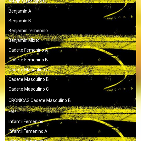
Alevín Masculino C
Benjamín A
Benjamín B
Benjamin femenino
Benjamín Mixto
Cadete Femenino A
Cadete Femenino B
Cadete Masculino A
Cadete Masculino B
Cadete Masculino C
CRONICAS
Cadete Masculino B
FAP
Infantil Femenino
Infantil Femenino A