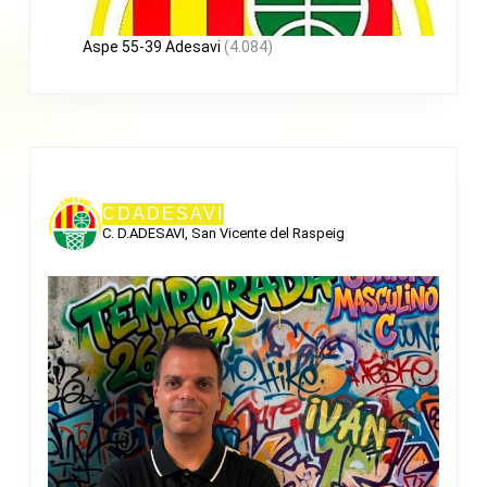
Aspe 55-39 Adesavi
(4.084)
CDADESAVI
C. D.ADESAVI, San Vicente del Raspeig