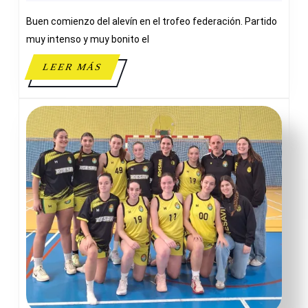
ADESAVI
Buen comienzo del alevín en el trofeo federación. Partido
muy intenso y muy bonito el
LEER
LEER MÁS
MÁS