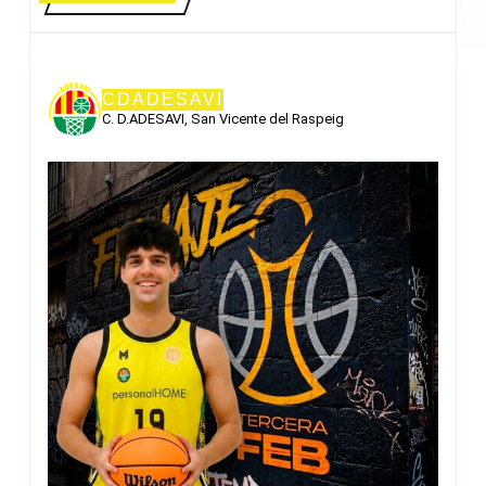
MÁS
CDADESAVI
C. D.ADESAVI, San Vicente del Raspeig