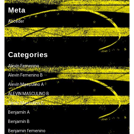
Meta
Acceder
Categories
Alevín Femenino
Alevín Femenino B
Alevín Masculino A
ALEVIN MASCULINO B
Alevín Masculino C
Benjamín A
Benjamín B
Benjamin femenino