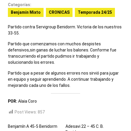
Categorías:
Benjamín Mixto
CRONICAS
Temporada 24/25
Partido contra Servigroup Benidorm. Victoria de los nuestros
33-55.
Partido que comenzamos con muchos despistes
defensivos,sin ganas de luchar los balones. Conforme fue
transcurriendo el partido pudimos ir trabajando y
solucionando los errores.
Partido que a pesar de algunos errores nos sirvió para jugar
en equipo y seguir aprendiendo. A continuar trabajando y
mejorando cada uno de los fallos.
POR:
Alaia Coro
Post Views:
857
Benjamín A 45-5 Benidorm
Adesavi 22 – 45 C. B.