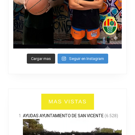
Cargar mas
Seguir en Instagram
MAS VISTAS
AYUDAS AYUNTAMIENTO DE SAN VICENTE
(6.528)