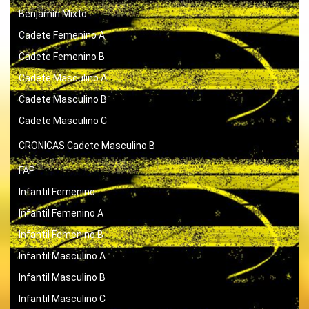
Benjamín Mixto
Cadete Femenino A
Cadete Femenino B
Cadete Masculino A
Cadete Masculino B
Cadete Masculino C
CRONICAS
Cadete Masculino B
FAP
Infantil Femenino
Infantil Femenino A
Infantil Femenino B
Infantil Masculino A
Infantil Masculino B
Infantil Masculino C