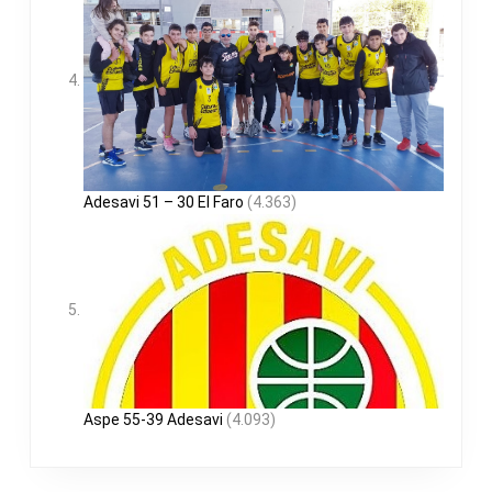
Adesavi 51 – 30 El Faro
(4.363)
Aspe 55-39 Adesavi
(4.093)