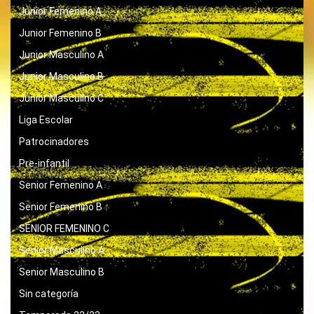
Junior Femenino A
Junior Femenino B
Junior Masculino A
Junior Masculino B
Junior Masculino C
Liga Escolar
Patrocinadores
Pre-infantil
Senior Femenino A
Senior Femenino B
SENIOR FEMENINO C
Senior Masculino A
Senior Masculino B
Sin categoría