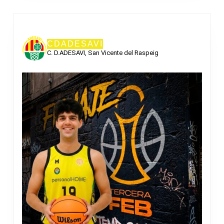
CDADESAVI
C. D.ADESAVI, San Vicente del Raspeig