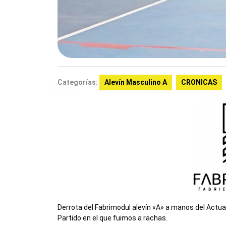
Categorías:
Alevín Masculino A
CRONICAS
Derrota del Fabrimodul alevín «A» a manos del Actua
Partido en el que fuimos a rachas.