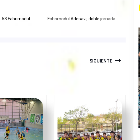
-53 Fabrimodul
Fabrimodul Adesavi, doble jornada
SIGUIENTE
Siguiente
entrada: