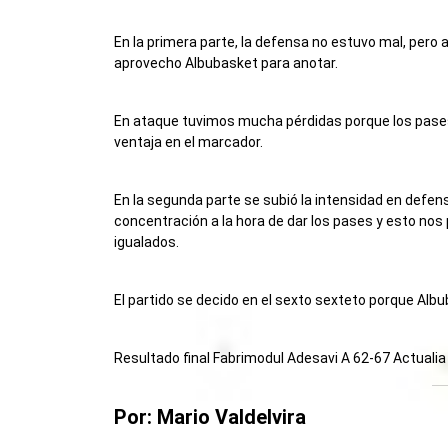
En la primera parte, la defensa no estuvo mal, pero 
aprovecho Albubasket para anotar.
En ataque tuvimos mucha pérdidas porque los pases
ventaja en el marcador.
En la segunda parte se subió la intensidad en defen
concentración a la hora de dar los pases y esto nos 
igualados.
El partido se decido en el sexto sexteto porque Albu
Resultado final Fabrimodul Adesavi A 62-67 Actualia
Por: Mario Valdelvira