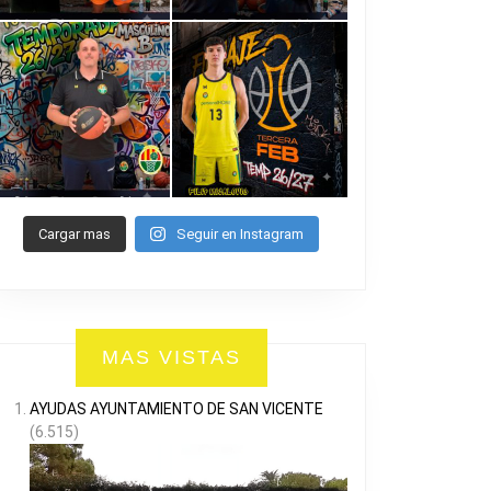
Cargar mas
Seguir en Instagram
MAS VISTAS
AYUDAS AYUNTAMIENTO DE SAN VICENTE
(6.515)