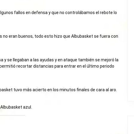
algunos fallos en defensa y que no controlábamos el rebote lo
 no eran buenos, todo esto hizo que Albubasket se fuera con
sa y se llegaban a las ayudas y en ataque también se mejoró la
permitió recortar distancias para entrar en el último periodo
basket tuvo más acierto en los minutos finales de cara al aro.
 Albubasket azul.