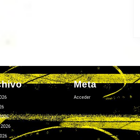
chivo
Meta
026
Acceder
026
2026
 2026
2026