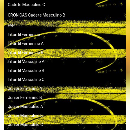
Cadete Masculino C
CRONICAS
Cadete Masculino B
FAP
Infantil Femenino
Infantil Femenino A
Infantil Femenino B
Infantil Masculino A
Infantil Masculino B
Infantil Masculino C
Junior Femenino A
Junior Femenino B
Junior Masculino A
Junior Masculino B
Junior Masculino C