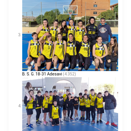
B. S. G. 18-31 Adesavi
(4.352)