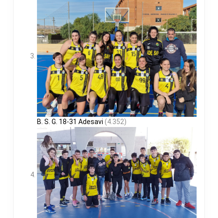
B. S. G. 18-31 Adesavi
(4.352)