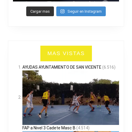
Cargar mas
Seguir en Instagram
MAS VISTAS
AYUDAS AYUNTAMIENTO DE SAN VICENTE
(6.516)
FAP a Nivel 3 Cadete Masc B
(4.514)