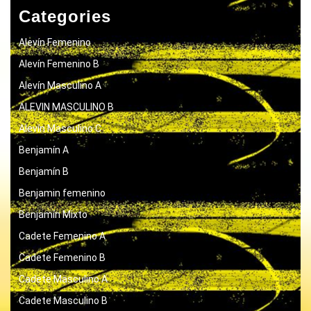
Categories
Alevín Femenino
Alevín Femenino B
Alevín Masculino A
ALEVIN MASCULINO B
Alevín Masculino C
Benjamín A
Benjamín B
Benjamin femenino
Benjamín Mixto
Cadete Femenino A
Cadete Femenino B
Cadete Masculino A
Cadete Masculino B