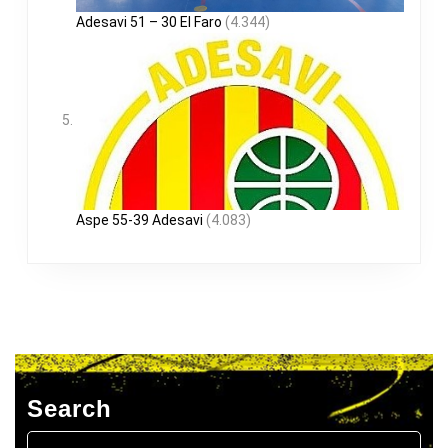
Adesavi 51 – 30 El Faro
(4.344)
Aspe 55-39 Adesavi
(4.083)
Search
Buscar: