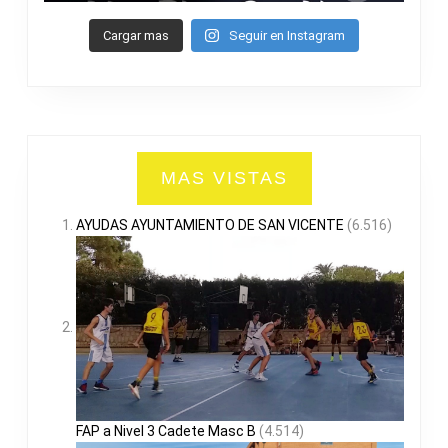
Cargar mas
Seguir en Instagram
MAS VISTAS
AYUDAS AYUNTAMIENTO DE SAN VICENTE
(6.516)
FAP a Nivel 3 Cadete Masc B
(4.514)