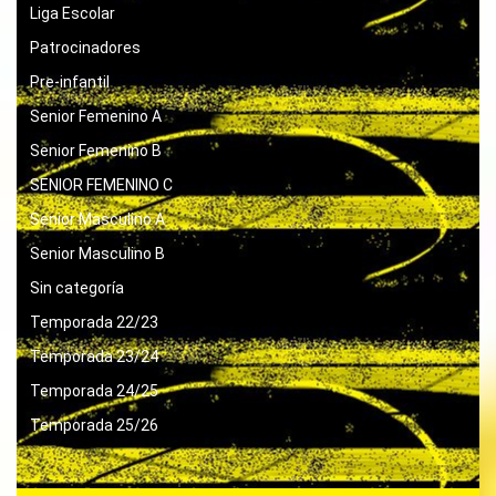
Liga Escolar
Patrocinadores
Pre-infantil
Senior Femenino A
Senior Femenino B
SENIOR FEMENINO C
Senior Masculino A
Senior Masculino B
Sin categoría
Temporada 22/23
Temporada 23/24
Temporada 24/25
Temporada 25/26