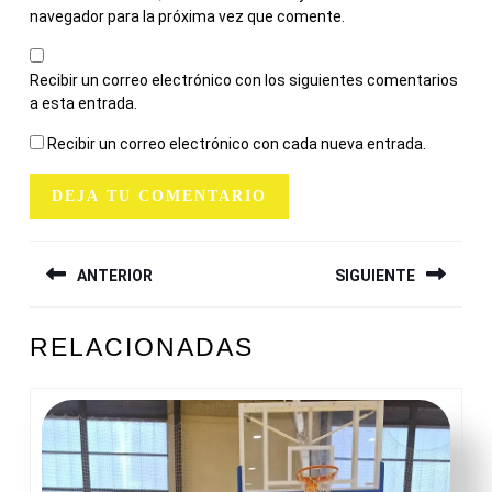
navegador para la próxima vez que comente.
Recibir un correo electrónico con los siguientes comentarios
a esta entrada.
Recibir un correo electrónico con cada nueva entrada.
NAVEGACIÓN
ANTERIOR
SIGUIENTE
DE
ENTRADAS
Entrada
Siguiente
RELACIONADAS
anterior:
entrada: