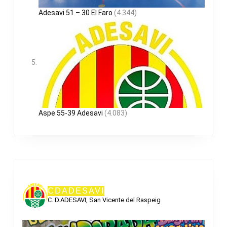
Adesavi 51 – 30 El Faro
(4.344)
Aspe 55-39 Adesavi
(4.083)
CDADESAVI
C. D.ADESAVI, San Vicente del Raspeig