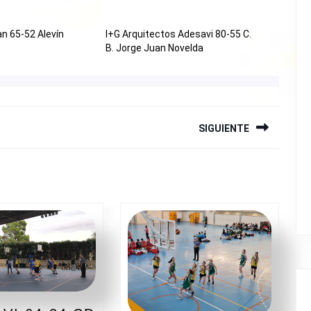
an 65-52 Alevín
I+G Arquitectos Adesavi 80-55 C.
B. Jorge Juan Novelda
SIGUIENTE
Siguiente
entrada: