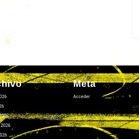
chivo
Meta
026
Acceder
026
2026
 2026
2026