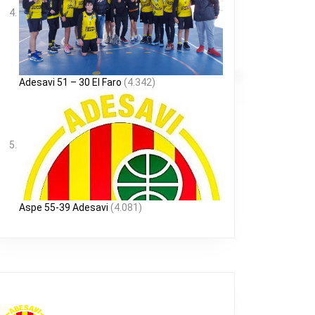
Adesavi 51 – 30 El Faro
(4.342)
Aspe 55-39 Adesavi
(4.081)