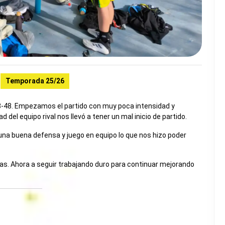
Temporada 25/26
 8-48. Empezamos el partido con muy poca intensidad y
 del equipo rival nos llevó a tener un mal inicio de partido.
a buena defensa y juego en equipo lo que nos hizo poder
oras. Ahora a seguir trabajando duro para continuar mejorando