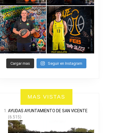
Cargar mas
Seguir en Instagram
MAS VISTAS
AYUDAS AYUNTAMIENTO DE SAN VICENTE
(6.515)