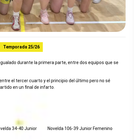
Temporada 25/26
 igualado durante la primera parte, entre dos equipos que se
tre el tercer cuarto y el principio del último pero no sé
rtido en un final de infarto.
velda 34-40 Junior
Novelda 106-39 Junior Femenino