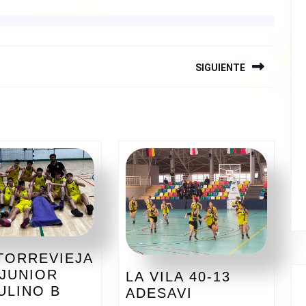
SIGUIENTE
Siguiente
entrada:
 TORREVIEJA
 JUNIOR
LA VILA 40-13
C.
ULINO B
LA
ADESAVI