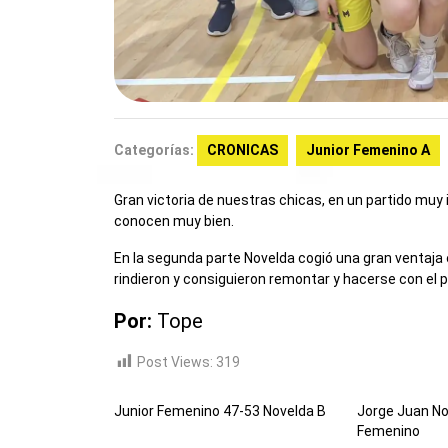
Categorías:
CRONICAS
Junior Femenino A
Gran victoria de nuestras chicas, en un partido muy
conocen muy bien.
En la segunda parte Novelda cogió una gran ventaja en
rindieron y consiguieron remontar y hacerse con el pa
Por:
Tope
Post Views:
319
Junior Femenino 47-53 Novelda B
Jorge Juan No
Femenino