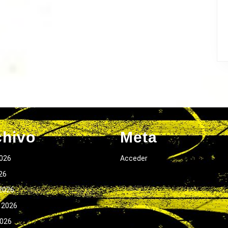
chivo
Meta
026
Acceder
026
2026
 2026
2026