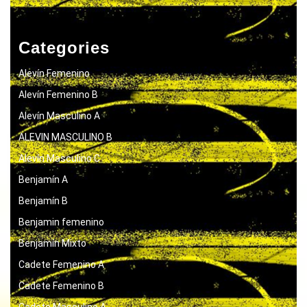
Categories
Alevín Femenino
Alevín Femenino B
Alevín Masculino A
ALEVIN MASCULINO B
Alevín Masculino C
Benjamín A
Benjamín B
Benjamin femenino
Benjamín Mixto
Cadete Femenino A
Cadete Femenino B