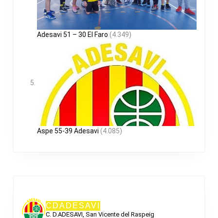
Adesavi 51 – 30 El Faro
(4.349)
Aspe 55-39 Adesavi
(4.085)
CDADESAVI
C. D.ADESAVI, San Vicente del Raspeig