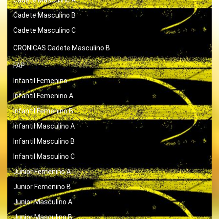
Cadete Masculino A
Cadete Masculino B
Cadete Masculino C
CRONICAS
Cadete Masculino B
FAP
Infantil Femenino
Infantil Femenino A
Infantil Femenino B
Infantil Masculino A
Infantil Masculino B
Infantil Masculino C
Junior Femenino A
Junior Femenino B
Junior Masculino A
Junior Masculino B