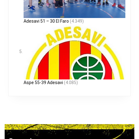
Adesavi 51 – 30 El Faro
(4.349)
Aspe 55-39 Adesavi
(4.085)