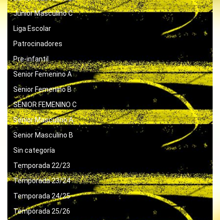
Junior Masculino C
Liga Escolar
Patrocinadores
Pre-infantil
Senior Femenino A
Senior Femenino B
SENIOR FEMENINO C
Senior Masculino A
Senior Masculino B
Sin categoría
Temporada 22/23
Temporada 23/24
Temporada 24/25
Temporada 25/26