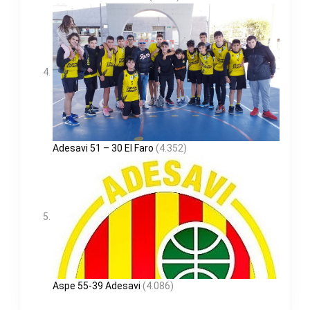
Adesavi 51 – 30 El Faro
(4.352)
Aspe 55-39 Adesavi
(4.086)