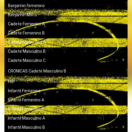
Benjamin femenino
Benjamín Mixto
Cadete Femenino A
Cadete Femenino B
Cadete Masculino A
Cadete Masculino B
Cadete Masculino C
CRONICAS
Cadete Masculino B
FAP
Infantil Femenino
Infantil Femenino A
Infantil Femenino B
Infantil Masculino A
Infantil Masculino B