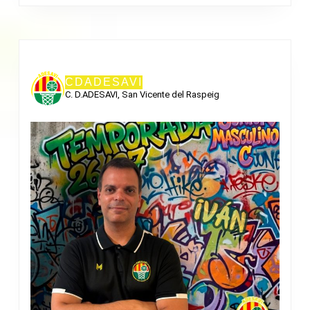
CDADESAVI
C. D.ADESAVI, San Vicente del Raspeig