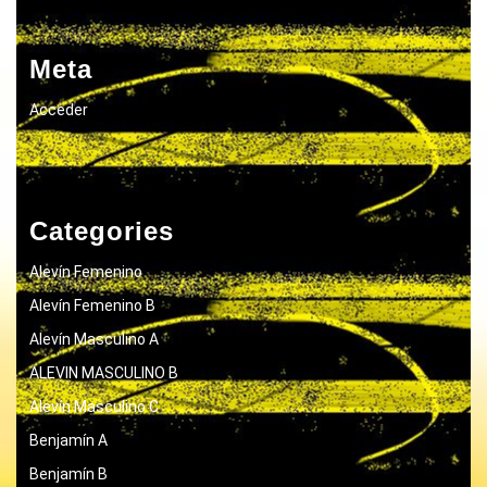
Meta
Acceder
Categories
Alevín Femenino
Alevín Femenino B
Alevín Masculino A
ALEVIN MASCULINO B
Alevín Masculino C
Benjamín A
Benjamín B