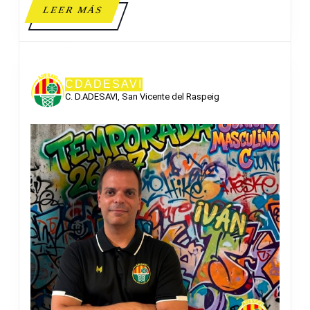
LEER
LEER MÁS
MÁS
CDADESAVI
C. D.ADESAVI, San Vicente del Raspeig