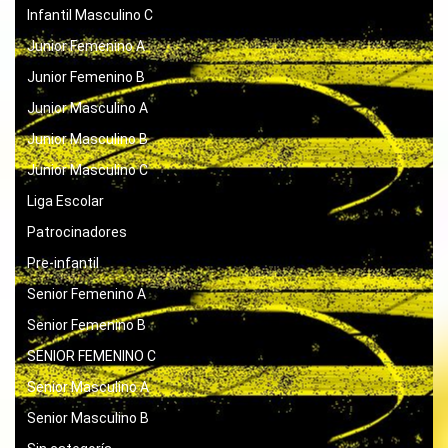
Infantil Masculino C
Junior Femenino A
Junior Femenino B
Junior Masculino A
Junior Masculino B
Junior Masculino C
Liga Escolar
Patrocinadores
Pre-infantil
Senior Femenino A
Senior Femenino B
SENIOR FEMENINO C
Senior Masculino A
Senior Masculino B