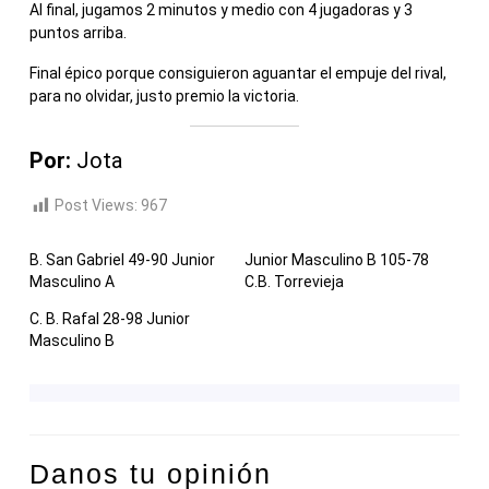
Al final, jugamos 2 minutos y medio con 4 jugadoras y 3
puntos arriba.
Final épico porque consiguieron aguantar el empuje del rival,
para no olvidar, justo premio la victoria.
Por:
Jota
Post Views:
967
B. San Gabriel 49-90 Junior
Junior Masculino B 105-78
Masculino A
C.B. Torrevieja
C. B. Rafal 28-98 Junior
Masculino B
Danos tu opinión