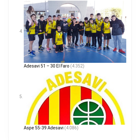
Adesavi 51 – 30 El Faro
(4.352)
Aspe 55-39 Adesavi
(4.086)