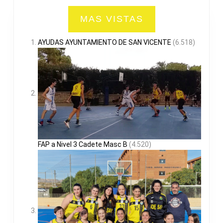
MAS VISTAS
AYUDAS AYUNTAMIENTO DE SAN VICENTE
(6.518)
FAP a Nivel 3 Cadete Masc B
(4.520)