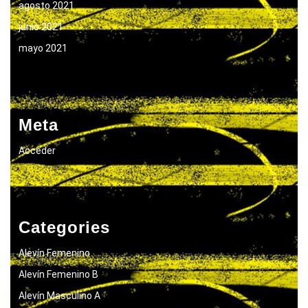
agosto 2021
junio 2021
mayo 2021
Meta
Acceder
Categories
Alevín Femenino
Alevín Femenino B
Alevín Masculino A