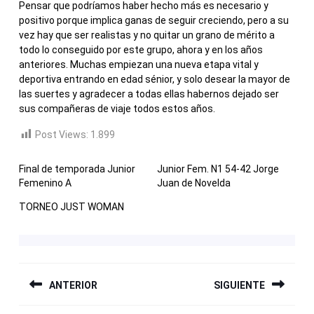
Pensar que podríamos haber hecho más es necesario y
positivo porque implica ganas de seguir creciendo, pero a su
vez hay que ser realistas y no quitar un grano de mérito a
todo lo conseguido por este grupo, ahora y en los años
anteriores. Muchas empiezan una nueva etapa vital y
deportiva entrando en edad sénior, y solo desear la mayor de
las suertes y agradecer a todas ellas habernos dejado ser
sus compañeras de viaje todos estos años.
Post Views:
1.899
Final de temporada Junior
Junior Fem. N1 54-42 Jorge
Femenino A
Juan de Novelda
TORNEO JUST WOMAN
NAVEGACIÓN
ANTERIOR
SIGUIENTE
DE
ENTRADAS