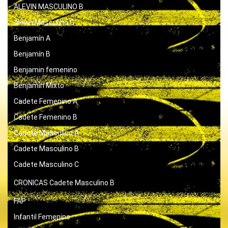
ALEVIN MASCULINO B
Alevín Masculino C
Benjamín A
Benjamín B
Benjamin femenino
Benjamín Mixto
Cadete Femenino A
Cadete Femenino B
Cadete Masculino A
Cadete Masculino B
Cadete Masculino C
CRONICAS
Cadete Masculino B
FAP
Infantil Femenino