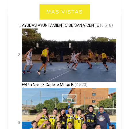
MAS VISTAS
AYUDAS AYUNTAMIENTO DE SAN VICENTE
(6.518)
FAP a Nivel 3 Cadete Masc B
(4.520)