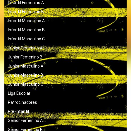
Infantil Femenino A
Infantil Femenino B
Infantil Masculino A
Infantil Masculino B
Infantil Masculino C
Junior Femenino A
Junior Femenino B
Junior Masculino A
Junior Masculino B
Junior Masculino C
Liga Escolar
Patrocinadores
Pre-infantil
Senior Femenino A
Senior Femenino B