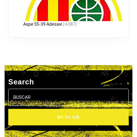
Aspe 55-39 Adesavi
(4.087)
Search
Buscar: