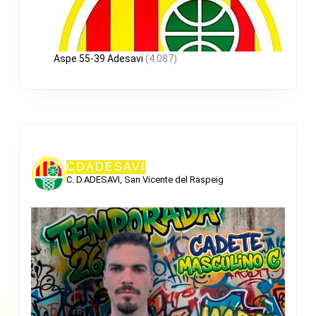
Aspe 55-39 Adesavi
(4.087)
CDADESAVI
C. D.ADESAVI, San Vicente del Raspeig