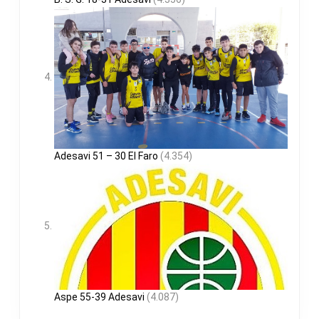
Adesavi 51 – 30 El Faro
(4.354)
Aspe 55-39 Adesavi
(4.087)