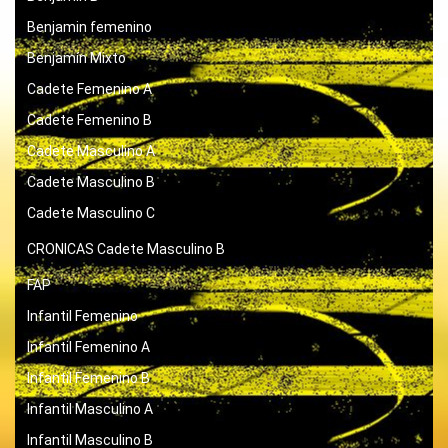
Benjamin femenino
Benjamín Mixto
Cadete Femenino A
Cadete Femenino B
Cadete Masculino A
Cadete Masculino B
Cadete Masculino C
CRONICAS
Cadete Masculino B
FAP
Infantil Femenino
Infantil Femenino A
Infantil Femenino B
Infantil Masculino A
Infantil Masculino B