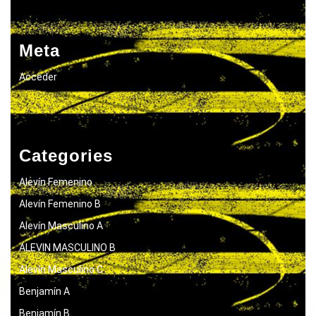
Meta
Acceder
Categories
Alevín Femenino
Alevín Femenino B
Alevín Masculino A
ALEVIN MASCULINO B
Alevín Masculino C
Benjamín A
Benjamín B