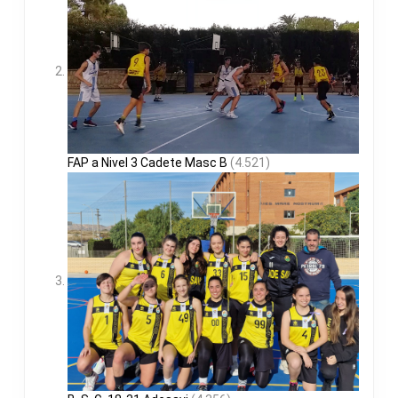
FAP a Nivel 3 Cadete Masc B
(4.521)