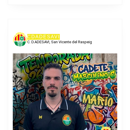
CDADESAVI
C. D.ADESAVI, San Vicente del Raspeig