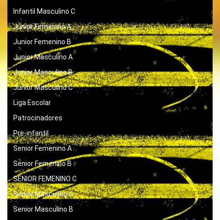
Infantil Masculino C
Junior Femenino A
Junior Femenino B
Junior Masculino A
Junior Masculino B
Junior Masculino C
Liga Escolar
Patrocinadores
Pre-infantil
Senior Femenino A
Senior Femenino B
SENIOR FEMENINO C
Senior Masculino A
Senior Masculino B