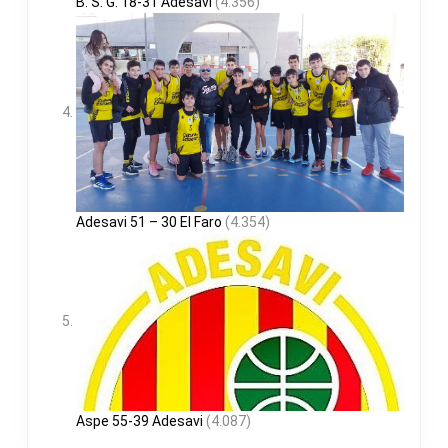
B. S. G. 18-31 Adesavi
(4.356)
Adesavi 51 – 30 El Faro
(4.354)
Aspe 55-39 Adesavi
(4.087)