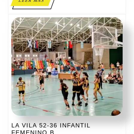
LEER
LEER MÁS
MÁS
LA VILA 52-36 INFANTIL
LA
FEMENINO B