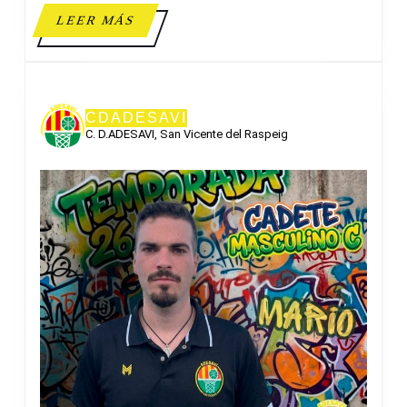
LEER
LEER MÁS
MÁS
CDADESAVI
C. D.ADESAVI, San Vicente del Raspeig