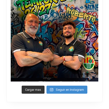
Cargar mas
Seguir en Instagram