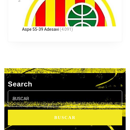
Aspe 55-39 Adesavi
(4.091)
Search
Buscar: