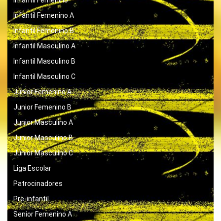
Infantil Femenino
Infantil Femenino A
Infantil Femenino B
Infantil Masculino A
Infantil Masculino B
Infantil Masculino C
Junior Femenino A
Junior Femenino B
Junior Masculino A
Junior Masculino B
Junior Masculino C
Liga Escolar
Patrocinadores
Pre-infantil
Senior Femenino A