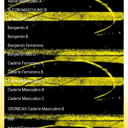
Alevín Masculino A
ALEVIN MASCULINO B
Alevín Masculino C
Benjamín A
Benjamín B
Benjamin femenino
Benjamín Mixto
Cadete Femenino A
Cadete Femenino B
Cadete Masculino A
Cadete Masculino B
Cadete Masculino C
CRONICAS
Cadete Masculino B
FAP