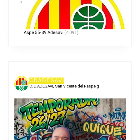
Aspe 55-39 Adesavi
(4.091)
CDADESAVI
C. D.ADESAVI, San Vicente del Raspeig