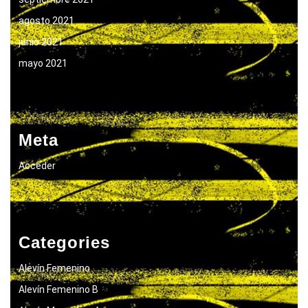
agosto 2021
junio 2021
mayo 2021
Meta
Acceder
Categories
Alevín Femenino
Alevín Femenino B