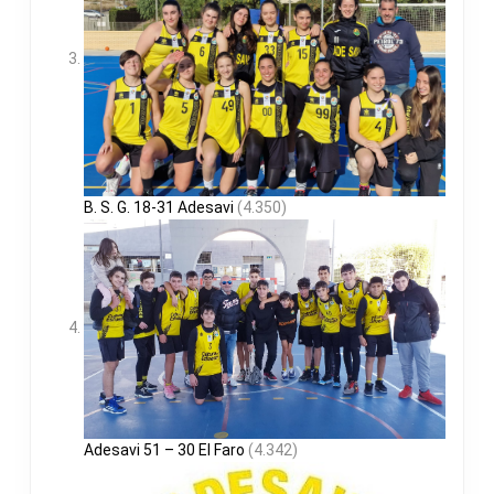
B. S. G. 18-31 Adesavi
(4.350)
Adesavi 51 – 30 El Faro
(4.342)