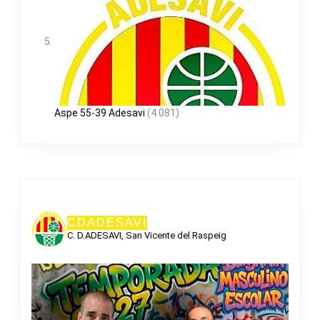
Aspe 55-39 Adesavi
(4.081)
CDADESAVI
C. D.ADESAVI, San Vicente del Raspeig