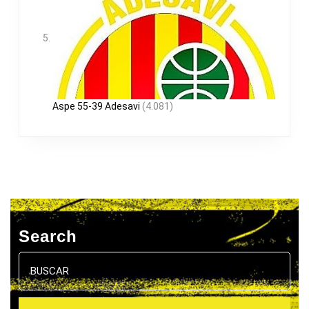
Aspe 55-39 Adesavi
(4.081)
Search
Buscar: