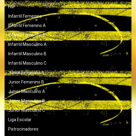
FAP
Infantil Femenino
Infantil Femenino A
Infantil Femenino B
Infantil Masculino A
Infantil Masculino B
Infantil Masculino C
Junior Femenino A
Junior Femenino B
Junior Masculino A
Junior Masculino B
Junior Masculino C
Liga Escolar
Patrocinadores