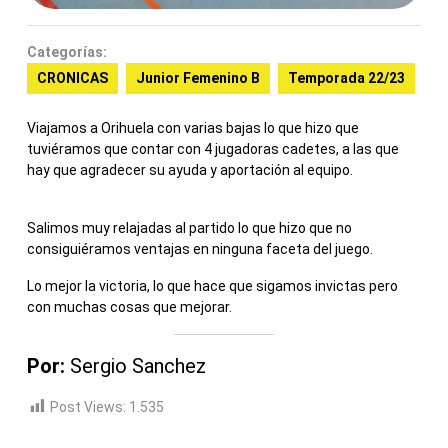
Categorías:
CRONICAS
Junior Femenino B
Temporada 22/23
Viajamos a Orihuela con varias bajas lo que hizo que
tuviéramos que contar con 4 jugadoras cadetes, a las que
hay que agradecer su ayuda y aportación al equipo.
Salimos muy relajadas al partido lo que hizo que no
consiguiéramos ventajas en ninguna faceta del juego.
Lo mejor la victoria, lo que hace que sigamos invictas pero
con muchas cosas que mejorar.
Por:
Sergio Sanchez
Post Views:
1.535