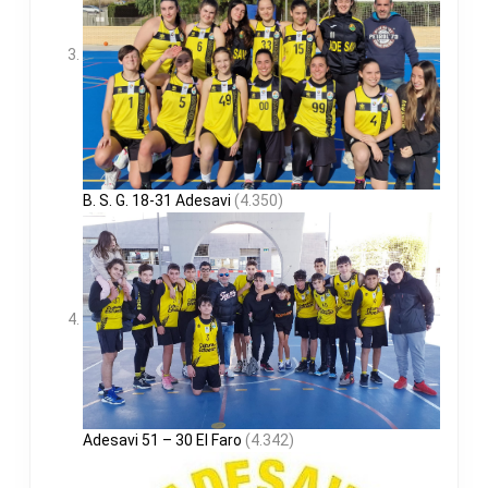
B. S. G. 18-31 Adesavi
(4.350)
Adesavi 51 – 30 El Faro
(4.342)