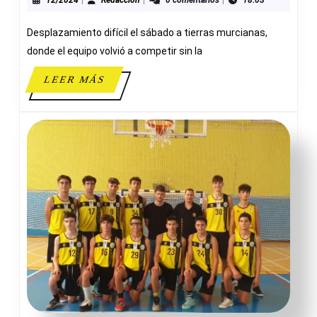
76-
66
Desplazamiento difícil el sábado a tierras murcianas,
ADESA
donde el equipo volvió a competir sin la
LEER
LEER MÁS
MÁS