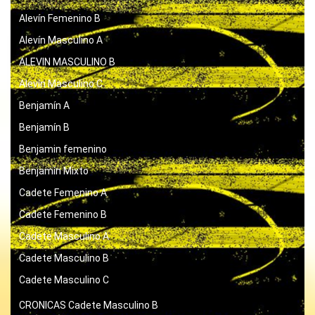
Alevín Femenino B
Alevín Masculino A
ALEVIN MASCULINO B
Alevín Masculino C
Benjamín A
Benjamín B
Benjamin femenino
Benjamín Mixto
Cadete Femenino A
Cadete Femenino B
Cadete Masculino A
Cadete Masculino B
Cadete Masculino C
CRONICAS
Cadete Masculino B