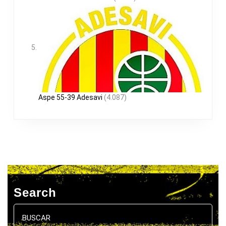
Aspe 55-39 Adesavi
(4.087)
Search
Buscar: