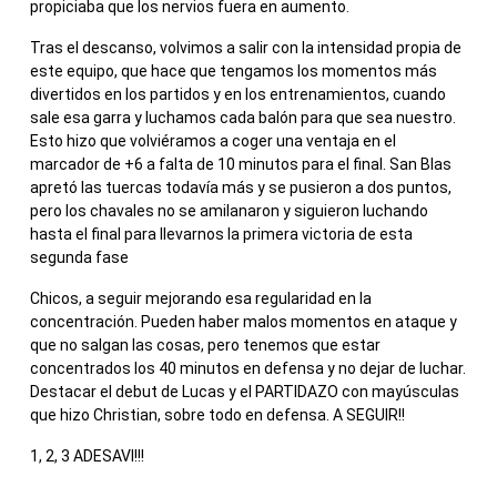
propiciaba que los nervios fuera en aumento.
Tras el descanso, volvimos a salir con la intensidad propia de
este equipo, que hace que tengamos los momentos más
divertidos en los partidos y en los entrenamientos, cuando
sale esa garra y luchamos cada balón para que sea nuestro.
Esto hizo que volviéramos a coger una ventaja en el
marcador de +6 a falta de 10 minutos para el final. San Blas
apretó las tuercas todavía más y se pusieron a dos puntos,
pero los chavales no se amilanaron y siguieron luchando
hasta el final para llevarnos la primera victoria de esta
segunda fase
Chicos, a seguir mejorando esa regularidad en la
concentración. Pueden haber malos momentos en ataque y
que no salgan las cosas, pero tenemos que estar
concentrados los 40 minutos en defensa y no dejar de luchar.
Destacar el debut de Lucas y el PARTIDAZO con mayúsculas
que hizo Christian, sobre todo en defensa. A SEGUIR!!
1, 2, 3 ADESAVI!!!
.