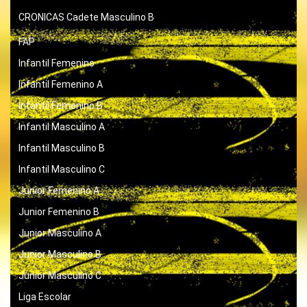
CRONICAS
Cadete Masculino B
FAP
Infantil Femenino
Infantil Femenino A
Infantil Femenino B
Infantil Masculino A
Infantil Masculino B
Infantil Masculino C
Junior Femenino A
Junior Femenino B
Junior Masculino A
Junior Masculino B
Junior Masculino C
Liga Escolar