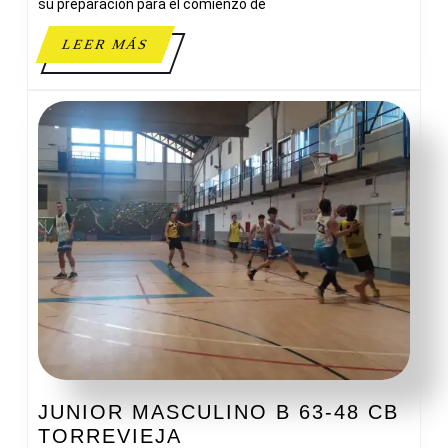
PEDREGUER
su preparación para el comienzo de
LEER
LEER MÁS
MÁS
JUNIOR MASCULINO B 63-48 CB
JUNIOR
TORREVIEJA