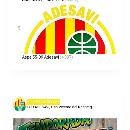
Aspe 55-39 Adesavi
(4.087)
CDADESAVI
C. D.ADESAVI, San Vicente del Raspeig