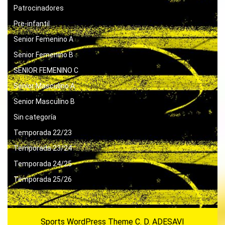
Patrocinadores
Pre-infantil
Senior Femenino A
Senior Femenino B
SENIOR FEMENINO C
Senior Masculino A
Senior Masculino B
Sin categoría
Temporada 22/23
Temporada 23/24
Temporada 24/25
Temporada 25/26
Sports WordPress Theme
C. D. ADESAVI