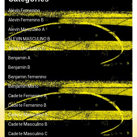
Alevín Femenino
Alevín Femenino B
Alevín Masculino A
ALEVIN MASCULINO B
Alevín Masculino C
Benjamín A
Benjamín B
Benjamin femenino
Benjamín Mixto
Cadete Femenino A
Cadete Femenino B
Cadete Masculino A
Cadete Masculino B
Cadete Masculino C