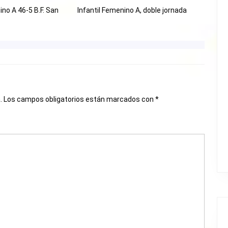
ino A 46-5 B.F. San
Infantil Femenino A, doble jornada
.
Los campos obligatorios están marcados con
*