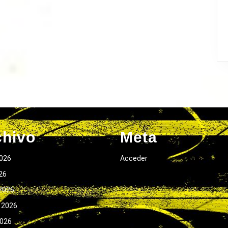
chivo
Meta
026
Acceder
026
2026
 2026
2026