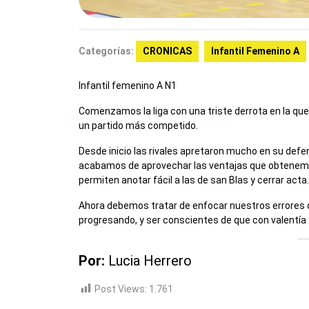
Categorías:
CRONICAS
Infantil Femenino A
Infantil femenino A N1
Comenzamos la liga con una triste derrota en la qu
un partido más competido.
Desde inicio las rivales apretaron mucho en su defe
acabamos de aprovechar las ventajas que obtenem
permiten anotar fácil a las de san Blas y cerrar acta.
Ahora debemos tratar de enfocar nuestros errores 
progresando, y ser conscientes de que con valentí
Por:
Lucia Herrero
Post Views:
1.761