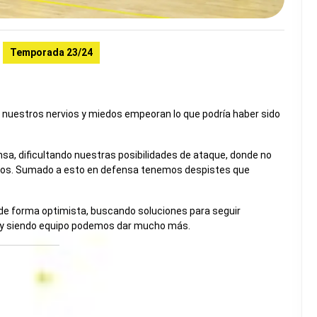
Temporada 23/24
e nuestros nervios y miedos empeoran lo que podría haber sido
nsa, dificultando nuestras posibilidades de ataque, donde no
os. Sumado a esto en defensa tenemos despistes que
de forma optimista, buscando soluciones para seguir
a y siendo equipo podemos dar mucho más.