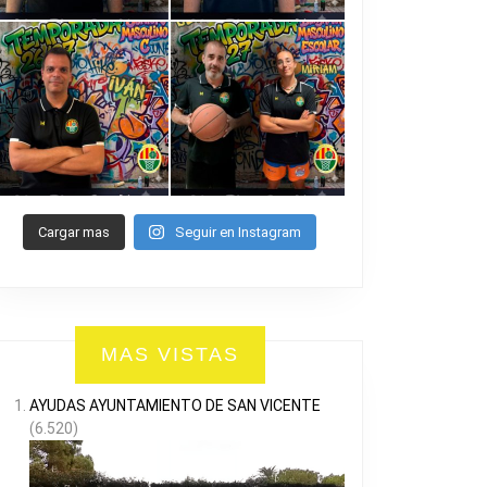
Cargar mas
Seguir en Instagram
MAS VISTAS
AYUDAS AYUNTAMIENTO DE SAN VICENTE
(6.520)