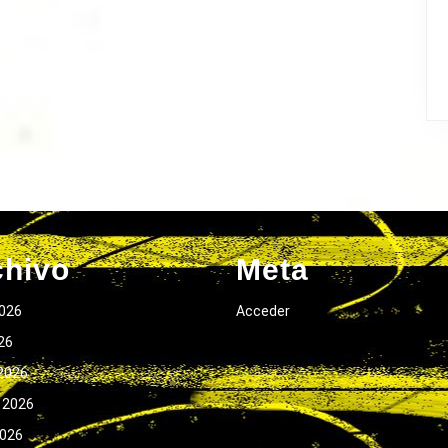
chivo
Meta
026
Acceder
026
2026
 2026
2026