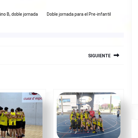
no B, doble jornada
Doble jornada para el Pre-infantil
SIGUIENTE
Siguiente
entrada: