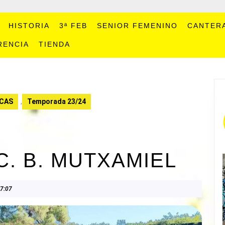
HISTORIA
3ª FEB
SENIOR FEMENINO
CANTER
RENCIA
TIENDA
CAS
,
Temporada 23/24
C. B. MUTXAMIEL
7:07