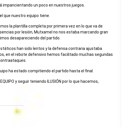
á impancientando un poco en nuestros juegos.
el que nuestro equipo tiene.
mos la plantilla completa por primera vez en lo que va de
ausencias por lesión, Mutxamel no nos estaba marcando gran
fuimos desapareciendo del partido.
táticos han sido lentos y la defensa contraria ajustaba
os, en el rebote defensivo hemos facilitado muchas segundas
contraataques.
po ha estado compitiendo el partido hasta el final.
QUIPO y seguir teniendo ILUSIÓN por lo que hacemos,