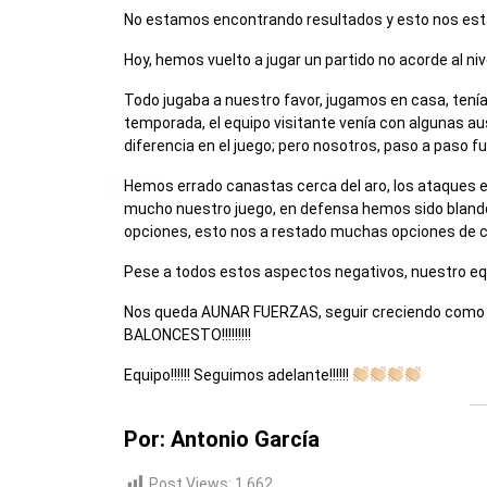
No estamos encontrando resultados y esto nos est
Hoy, hemos vuelto a jugar un partido no acorde al niv
Todo jugaba a nuestro favor, jugamos en casa, tenía
temporada, el equipo visitante venía con algunas 
diferencia en el juego; pero nosotros, paso a paso 
Hemos errado canastas cerca del aro, los ataques es
mucho nuestro juego, en defensa hemos sido bland
opciones, esto nos a restado muchas opciones de 
Pese a todos estos aspectos negativos, nuestro equi
Nos queda AUNAR FUERZAS, seguir creciendo como E
BALONCESTO!!!!!!!!!
Equipo!!!!!! Seguimos adelante!!!!!!
Por: Antonio García
Post Views:
1.662